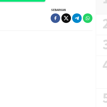
SEBARKAN