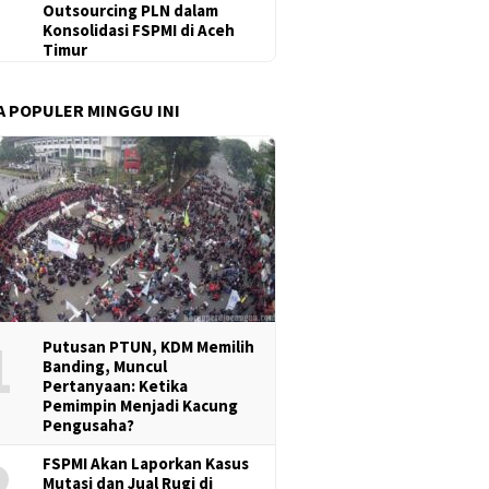
Outsourcing PLN dalam
Konsolidasi FSPMI di Aceh
Timur
A POPULER MINGGU INI
1
Putusan PTUN, KDM Memilih
Banding, Muncul
Pertanyaan: Ketika
Pemimpin Menjadi Kacung
Pengusaha?
2
FSPMI Akan Laporkan Kasus
Mutasi dan Jual Rugi di