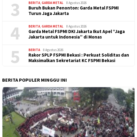
3
BERITA
,
GARDA METAL
8 Agustus 2026
Buruh Bukan Penonton: Garda Metal FSPMI
Turun Jaga Jakarta
4
BERITA
,
GARDA METAL
8 Agustus 2026
Garda Metal FSPMI DKI Jakarta Ikut Apel “Jaga
Jakarta untuk Indonesia” di Monas
5
BERITA
8 Agustus 2026
Rakor SPLP FSPMI Bekasi : Perkuat Soliditas dan
Maksimalkan Sekretariat KC FSPMI Bekasi
BERITA POPULER MINGGU INI