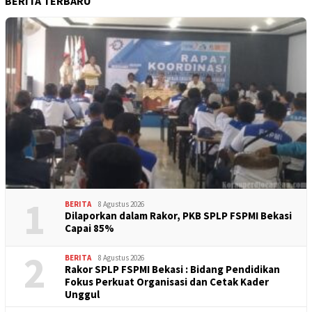
BERITA TERBARU
1
BERITA
8 Agustus 2026
Dilaporkan dalam Rakor, PKB SPLP FSPMI Bekasi
Capai 85%
2
BERITA
8 Agustus 2026
Rakor SPLP FSPMI Bekasi : Bidang Pendidikan
Fokus Perkuat Organisasi dan Cetak Kader
Unggul