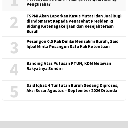
Pengusaha?
2
FSPMI Akan Laporkan Kasus Mutasi dan Jual Rugi
di Indomaret Kepada Penasehat Presiden RI
Bidang Ketenagakerjaan dan Kesejahteraan
Buruh
3
Pesangon 0,5 Kali Dinilai Menzalimi Buruh, Said
Iqbal Minta Pesangon Satu Kali Ketentuan
4
Banding Atas Putusan PTUN, KDM Melawan
Rakyatnya Sendiri
5
Said Iqbal: 4 Tuntutan Buruh Sedang Diproses,
Aksi Besar Agustus – September 2026 Ditunda