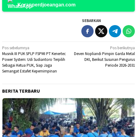
Koranperdjoeangan.com
SEBARKAN
Navigasi
Pos sebelumnya
Pos berikutnya
​Musnik III PUK SPLP FSPMI PT Kenertec
Deven Nopliandi Pimpin Garda Metal
pos
Power System: Udi Sudiantoro Terpilih
DKI, Berikut Susunan Pengurus
Sebagai Ketua PUK, Siap Jaga
Periode 2026-2031
Semangat Estafet Kepemimpinan
BERITA TERBARU