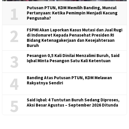
1
Putusan PTUN, KDM Memilih Banding, Muncul
Pertanyaan: Ketika Pemimpin Menjadi Kacung
Pengusaha?
2
FSPMI Akan Laporkan Kasus Mutasi dan Jual Rugi
di Indomaret Kepada Penasehat Presiden RI
Bidang Ketenagakerjaan dan Kesejahteraan
Buruh
3
Pesangon 0,5 Kali Dinilai Menzalimi Buruh, Said
Iqbal Minta Pesangon Satu Kali Ketentuan
4
Banding Atas Putusan PTUN, KDM Melawan
Rakyatnya Sendiri
5
Said Iqbal: 4 Tuntutan Buruh Sedang Diproses,
Aksi Besar Agustus – September 2026 Ditunda