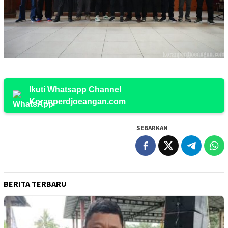
Ikuti Whatsapp Channel
Koranperdjoeangan.com
SEBARKAN
BERITA TERBARU