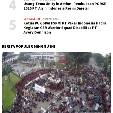
4
Usung Tema Unity in Action, Pembukaan PORSE
2026 PT. Aisin Indonesia Resmi Digelar
5
SERBA SERBI
7 Agustus 2026
Ketua PUK SPAI FSPMI PT Paxar Indonesia Hadiri
Kegiatan CSR Warrior Squad Disabilitas PT
Avery Dennison
BERITA POPULER MINGGU INI