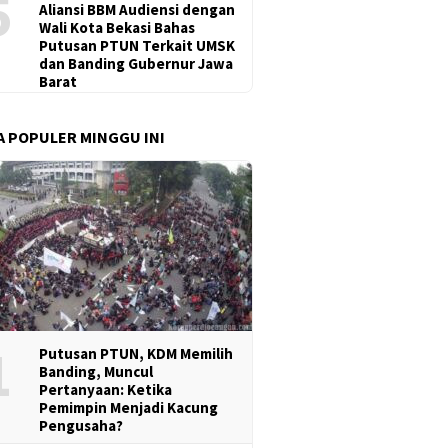
5
Aliansi BBM Audiensi dengan
Wali Kota Bekasi Bahas
Putusan PTUN Terkait UMSK
dan Banding Gubernur Jawa
Barat
A POPULER MINGGU INI
1
Putusan PTUN, KDM Memilih
Banding, Muncul
Pertanyaan: Ketika
Pemimpin Menjadi Kacung
Pengusaha?