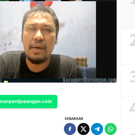
Koranperdjoeangan.com
SEBARKAN