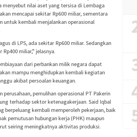
 menyebut nilai aset yang tersisa di Lembaga
akan mencapai sekitar Rp600 miliar, sementara
n untuk kembali menjalankan operasional
.
agus di LPS, ada sekitar Rp600 miliar. Sedangkan
Rp400 miliar,” jelasnya.
pembiayaan dari perbankan milik negara dapat
in akan mampu menghidupkan kembali kegiatan
anggu akibat persoalan keuangan.
n perusahaan, pemulihan operasional PT Pakerin
ng terhadap sektor ketenagakerjaan. Said Iqbal
ng berpeluang kembali memperoleh pekerjaan, baik
pak pemutusan hubungan kerja (PHK) maupun
rut seiring meningkatnya aktivitas produksi.