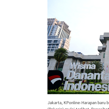
Jakarta, KPonline-Harapan baru b