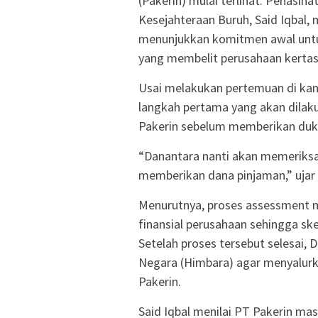
(Pakerin) mulai terlihat. Penasi
Kesejahteraan Buruh, Said Iqbal
menunjukkan komitmen awal unt
yang membelit perusahaan kertas 
Usai melakukan pertemuan di kan
langkah pertama yang akan dilak
Pakerin sebelum memberikan du
“Danantara nanti akan memeriks
memberikan dana pinjaman,” ujar S
Menurutnya, proses assessment m
finansial perusahaan sehingga sk
Setelah proses tersebut selesai
Negara (Himbara) agar menyalurk
Pakerin.
Said Iqbal menilai PT Pakerin mas