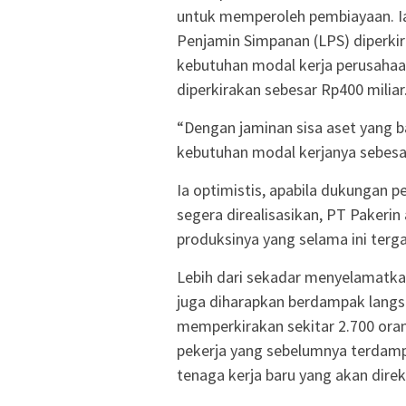
untuk memperoleh pembiayaan. Ia
Penjamin Simpanan (LPS) diperkir
kebutuhan modal kerja perusahaa
diperkirakan sebesar Rp400 miliar
“Dengan jaminan sisa aset yang b
kebutuhan modal kerjanya sebesar 
Ia optimistis, apabila dukungan 
segera direalisasikan, PT Paker
produksinya yang selama ini terg
Lebih dari sekadar menyelamatka
juga diharapkan berdampak langsu
memperkirakan sekitar 2.700 ora
pekerja yang sebelumnya terdam
tenaga kerja baru yang akan direk