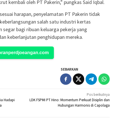
krut kembali oleh PT Pakerin,” pungkas Said Iqbal.
n sesuai harapan, penyelamatan PT Pakerin tidak
keberlangsungan salah satu industri kertas
in segar bagi ribuan keluarga pekerja yang
dan keberlanjutan penghidupan mereka.
Koranperdjoeangan.com
SEBARKAN
Pos berikutnya
ia Hadapi
LDK FSPMI PT Hino: Momentum Perkuat Disiplin dan
da
Hubungan Harmonis di Capolaga