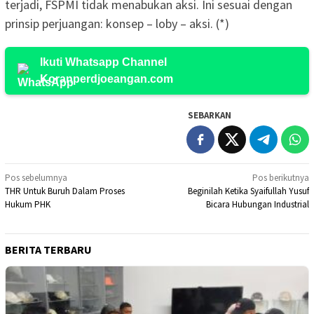
terjadi, FSPMI tidak menabukan aksi. Ini sesuai dengan
prinsip perjuangan: konsep – loby – aksi. (*)
Ikuti Whatsapp Channel
Koranperdjoeangan.com
SEBARKAN
Navigasi
Pos sebelumnya
Pos berikutnya
THR Untuk Buruh Dalam Proses
Beginilah Ketika Syaifullah Yusuf
pos
Hukum PHK
Bicara Hubungan Industrial
BERITA TERBARU