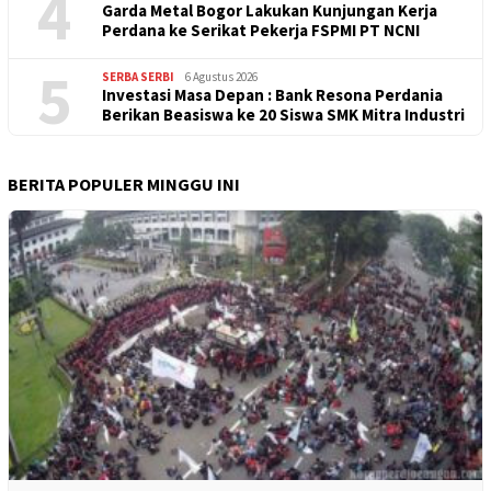
4
Garda Metal Bogor Lakukan Kunjungan Kerja
Perdana ke Serikat Pekerja FSPMI PT NCNI
5
SERBA SERBI
6 Agustus 2026
Investasi Masa Depan : Bank Resona Perdania
Berikan Beasiswa ke 20 Siswa SMK Mitra Industri
BERITA POPULER MINGGU INI