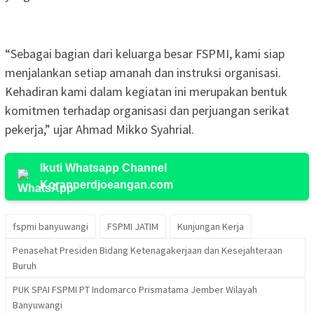
“Sebagai bagian dari keluarga besar FSPMI, kami siap
menjalankan setiap amanah dan instruksi organisasi.
Kehadiran kami dalam kegiatan ini merupakan bentuk
komitmen terhadap organisasi dan perjuangan serikat
pekerja,” ujar Ahmad Mikko Syahrial.
Ikuti Whatsapp Channel
Koranperdjoeangan.com
fspmi banyuwangi
FSPMI JATIM
Kunjungan Kerja
Penasehat Presiden Bidang Ketenagakerjaan dan Kesejahteraan
Buruh
PUK SPAI FSPMI PT Indomarco Prismatama Jember Wilayah
Banyuwangi