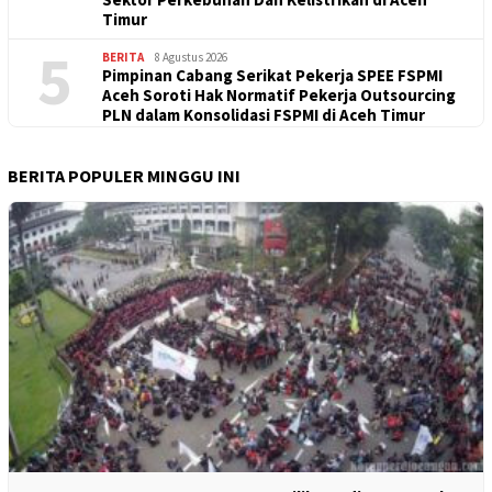
Timur
5
BERITA
8 Agustus 2026
Pimpinan Cabang Serikat Pekerja SPEE FSPMI
Aceh Soroti Hak Normatif Pekerja Outsourcing
PLN dalam Konsolidasi FSPMI di Aceh Timur
BERITA POPULER MINGGU INI