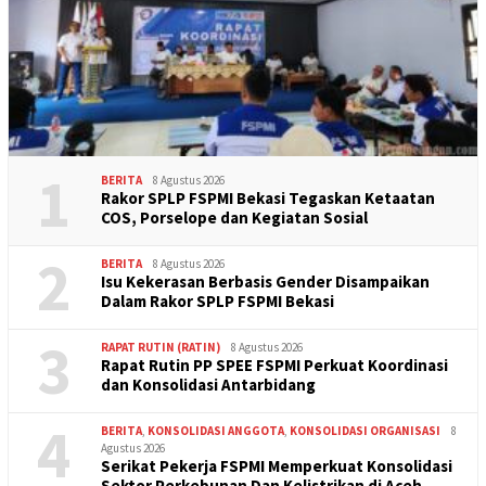
1
BERITA
8 Agustus 2026
Rakor SPLP FSPMI Bekasi Tegaskan Ketaatan
COS, Porselope dan Kegiatan Sosial
2
BERITA
8 Agustus 2026
Isu Kekerasan Berbasis Gender Disampaikan
Dalam Rakor SPLP FSPMI Bekasi
3
RAPAT RUTIN (RATIN)
8 Agustus 2026
Rapat Rutin PP SPEE FSPMI Perkuat Koordinasi
dan Konsolidasi Antarbidang
4
BERITA
,
KONSOLIDASI ANGGOTA
,
KONSOLIDASI ORGANISASI
8
Agustus 2026
Serikat Pekerja FSPMI Memperkuat Konsolidasi
Sektor Perkebunan Dan Kelistrikan di Aceh