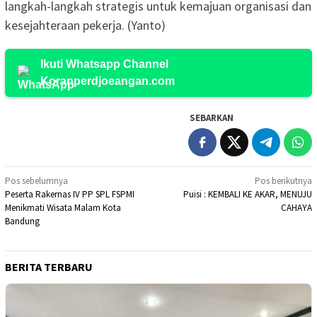
langkah-langkah strategis untuk kemajuan organisasi dan
kesejahteraan pekerja. (Yanto)
Ikuti Whatsapp Channel
Koranperdjoeangan.com
SEBARKAN
Navigasi
Pos sebelumnya
Pos berikutnya
Peserta Rakernas IV PP SPL FSPMI
Puisi : KEMBALI KE AKAR, MENUJU
pos
Menikmati Wisata Malam Kota
CAHAYA
Bandung
BERITA TERBARU