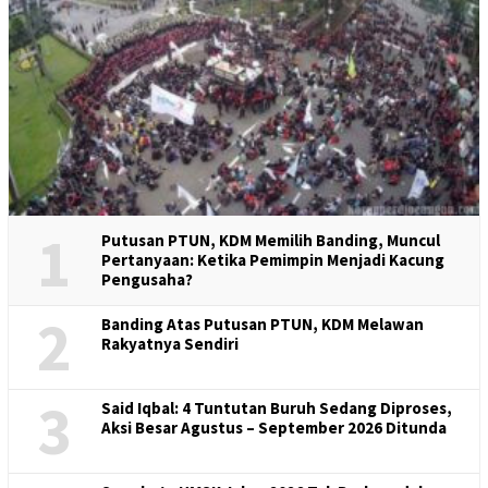
1
Putusan PTUN, KDM Memilih Banding, Muncul
Pertanyaan: Ketika Pemimpin Menjadi Kacung
Pengusaha?
2
Banding Atas Putusan PTUN, KDM Melawan
Rakyatnya Sendiri
3
Said Iqbal: 4 Tuntutan Buruh Sedang Diproses,
Aksi Besar Agustus – September 2026 Ditunda