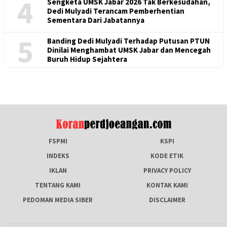
4
Sengketa UMSK Jabar 2026 Tak Berkesudahan,
Dedi Mulyadi Terancam Pemberhentian
Sementara Dari Jabatannya
5
Banding Dedi Mulyadi Terhadap Putusan PTUN
Dinilai Menghambat UMSK Jabar dan Mencegah
Buruh Hidup Sejahtera
FSPMI
KSPI
INDEKS
KODE ETIK
IKLAN
PRIVACY POLICY
TENTANG KAMI
KONTAK KAMI
PEDOMAN MEDIA SIBER
DISCLAIMER