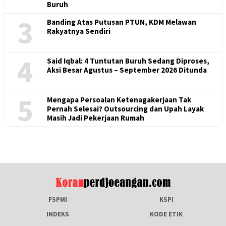
Buruh
3
Banding Atas Putusan PTUN, KDM Melawan
Rakyatnya Sendiri
4
Said Iqbal: 4 Tuntutan Buruh Sedang Diproses,
Aksi Besar Agustus – September 2026 Ditunda
5
Mengapa Persoalan Ketenagakerjaan Tak
Pernah Selesai? Outsourcing dan Upah Layak
Masih Jadi Pekerjaan Rumah
FSPMI
KSPI
INDEKS
KODE ETIK