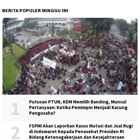
BERITA POPULER MINGGU INI
1
Putusan PTUN, KDM Memilih Banding, Muncul
Pertanyaan: Ketika Pemimpin Menjadi Kacung
Pengusaha?
2
FSPMI Akan Laporkan Kasus Mutasi dan Jual Rugi
di Indomaret Kepada Penasehat Presiden RI
Bidang Ketenagakerjaan dan Kesejahteraan