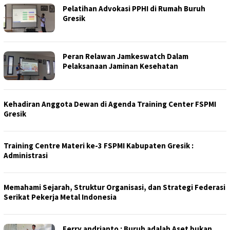
Pelatihan Advokasi PPHI di Rumah Buruh
Gresik
Peran Relawan Jamkeswatch Dalam
Pelaksanaan Jaminan Kesehatan
Kehadiran Anggota Dewan di Agenda Training Center FSPMI
Gresik
Training Centre Materi ke-3 FSPMI Kabupaten Gresik :
Administrasi
Memahami Sejarah, Struktur Organisasi, dan Strategi Federasi
Serikat Pekerja Metal Indonesia
Ferry andrianto : Buruh adalah Aset bukan