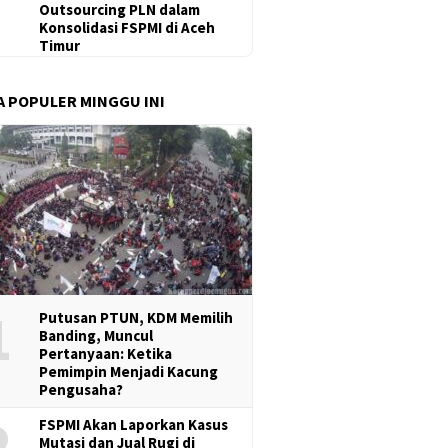
Outsourcing PLN dalam
Konsolidasi FSPMI di Aceh
Timur
A POPULER MINGGU INI
1
Putusan PTUN, KDM Memilih
Banding, Muncul
Pertanyaan: Ketika
Pemimpin Menjadi Kacung
Pengusaha?
2
FSPMI Akan Laporkan Kasus
Mutasi dan Jual Rugi di