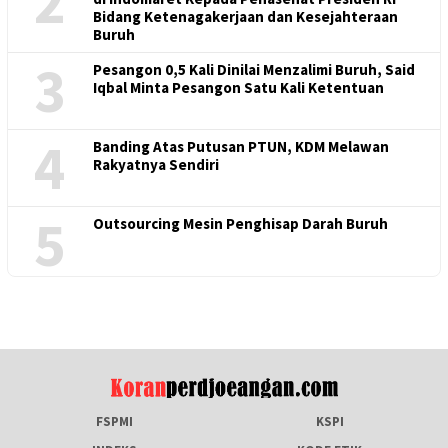
2
Bidang Ketenagakerjaan dan Kesejahteraan
Buruh
3
Pesangon 0,5 Kali Dinilai Menzalimi Buruh, Said
Iqbal Minta Pesangon Satu Kali Ketentuan
4
Banding Atas Putusan PTUN, KDM Melawan
Rakyatnya Sendiri
5
Outsourcing Mesin Penghisap Darah Buruh
FSPMI
KSPI