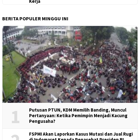
Kerja
BERITA POPULER MINGGU INI
1
Putusan PTUN, KDM Memilih Banding, Muncul
Pertanyaan: Ketika Pemimpin Menjadi Kacung
Pengusaha?
FSPMI Akan Laporkan Kasus Mutasi dan Jual Rugi
di Indomaret Kepada Penasehat Presiden RI