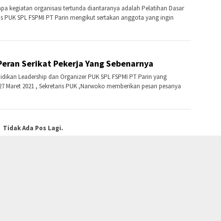
a kegiatan organisasi tertunda diantaranya adalah Pelatihan Dasar
s PUK SPL FSPMI PT Parin mengikut sertakan anggota yang ingin
eran Serikat Pekerja Yang Sebenarnya
idikan Leadership dan Organizer PUK SPL FSPMI PT Parin yang
 27 Maret 2021 , Sekretaris PUK ,Narwoko memberikan pesan pesanya
Tidak Ada Pos Lagi.
INDEKS
PRIVACY POLICY