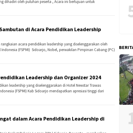
 dihadiri oleh puluhan peserta , Acara ini bertujuan untuk
Sambutan di Acara Pendidikan Leadership
 rangkaian acara pendidikan leadership yang diselenggarakan oleh
BERIT
al Indonesia (FSPMI) Sidoarjo, Nobel, perwakilan Pimpinan Cabang (PC)
endidikan Leadership dan Organizer 2024
dikan leadership yang diselenggarakan di Hotel Newstar Trawas
Indonesia (FSPMI) Kab Sidoarjo mendapatkan apresiasi tinggi dari
gat dalam Acara Pendidikan Leadership di