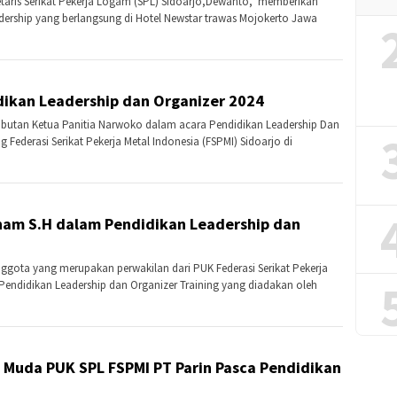
retaris Serikat Pekerja Logam (SPL) Sidoarjo,Dewanto, memberikan
ership yang berlangsung di Hotel Newstar trawas Mojokerto Jawa
dikan Leadership dan Organizer 2024
ambutan Ketua Panitia Narwoko dalam acara Pendidikan Leadership Dan
Federasi Serikat Pekerja Metal Indonesia (FSPMI) Sidoarjo di
Anam S.H dalam Pendidikan Leadership dan
nggota yang merupakan perwakilan dari PUK Federasi Serikat Pekerja
 Pendidikan Leadership dan Organizer Training yang diadakan oleh
 Muda PUK SPL FSPMI PT Parin Pasca Pendidikan