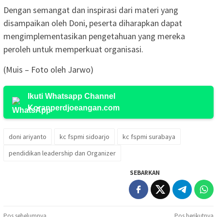
Dengan semangat dan inspirasi dari materi yang
disampaikan oleh Doni, peserta diharapkan dapat
mengimplementasikan pengetahuan yang mereka
peroleh untuk memperkuat organisasi.
(Muis – Foto oleh Jarwo)
Ikuti Whatsapp Channel
Koranperdjoeangan.com
doni ariyanto
kc fspmi sidoarjo
kc fspmi surabaya
pendidikan leadership dan Organizer
SEBARKAN
Pos sebelumnya
Pos berikutnya