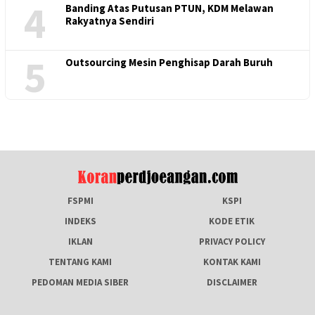
4
Banding Atas Putusan PTUN, KDM Melawan
Rakyatnya Sendiri
5
Outsourcing Mesin Penghisap Darah Buruh
FSPMI
KSPI
INDEKS
KODE ETIK
IKLAN
PRIVACY POLICY
TENTANG KAMI
KONTAK KAMI
PEDOMAN MEDIA SIBER
DISCLAIMER