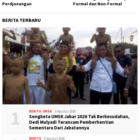
Perdjoeangan
Formal dan Non-Formal
BERITA TERBARU
1
BERITA
,
UMSK
6 Agustus 2026
Sengketa UMSK Jabar 2026 Tak Berkesudahan,
Dedi Mulyadi Terancam Pemberhentian
Sementara Dari Jabatannya
BERITA
6 Agustus 2026