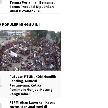
Terima Perjanjian Bersama,
Bonus Produksi Dipulihkan
Mulai Oktober 2026
A POPULER MINGGU INI
1
Putusan PTUN, KDM Memilih
Banding, Muncul
Pertanyaan: Ketika
Pemimpin Menjadi Kacung
Pengusaha?
2
FSPMI Akan Laporkan Kasus
Mutasi dan Jual Rugi di