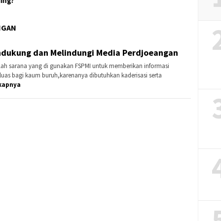
NGAN
endukung dan Melindungi Media Perdjoeangan
lah sarana yang di gunakan FSPMI untuk memberikan informasi
luas bagi kaum buruh,karenanya dibutuhkan kaderisasi serta
kapnya