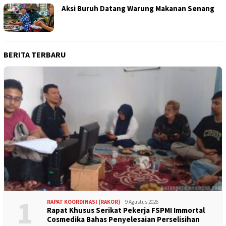
Aksi Buruh Datang Warung Makanan Senang
BERITA TERBARU
1
RAPAT KOORDINASI (RAKOR)
9 Agustus 2026
Rapat Khusus Serikat Pekerja FSPMI Immortal
Cosmedika Bahas Penyelesaian Perselisihan