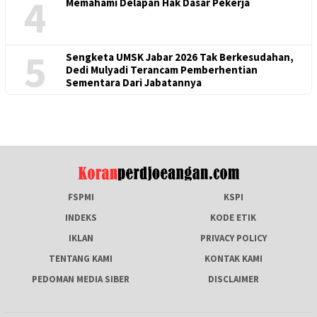
4
Memahami Delapan Hak Dasar Pekerja
5
Sengketa UMSK Jabar 2026 Tak Berkesudahan,
Dedi Mulyadi Terancam Pemberhentian
Sementara Dari Jabatannya
FSPMI
KSPI
INDEKS
KODE ETIK
IKLAN
PRIVACY POLICY
TENTANG KAMI
KONTAK KAMI
PEDOMAN MEDIA SIBER
DISCLAIMER