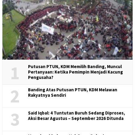
1
Putusan PTUN, KDM Memilih Banding, Muncul
Pertanyaan: Ketika Pemimpin Menjadi Kacung
Pengusaha?
2
Banding Atas Putusan PTUN, KDM Melawan
Rakyatnya Sendiri
3
Said Iqbal: 4 Tuntutan Buruh Sedang Diproses,
Aksi Besar Agustus – September 2026 Ditunda