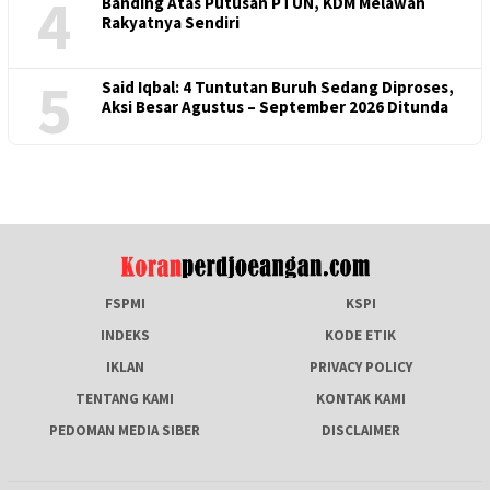
4
Banding Atas Putusan PTUN, KDM Melawan
Rakyatnya Sendiri
5
Said Iqbal: 4 Tuntutan Buruh Sedang Diproses,
Aksi Besar Agustus – September 2026 Ditunda
FSPMI
KSPI
INDEKS
KODE ETIK
IKLAN
PRIVACY POLICY
TENTANG KAMI
KONTAK KAMI
PEDOMAN MEDIA SIBER
DISCLAIMER