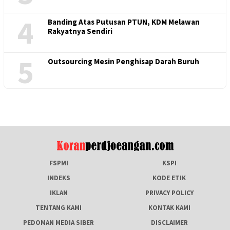
4
Banding Atas Putusan PTUN, KDM Melawan
Rakyatnya Sendiri
5
Outsourcing Mesin Penghisap Darah Buruh
FSPMI
KSPI
INDEKS
KODE ETIK
IKLAN
PRIVACY POLICY
TENTANG KAMI
KONTAK KAMI
PEDOMAN MEDIA SIBER
DISCLAIMER