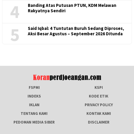
4
Banding Atas Putusan PTUN, KDM Melawan
Rakyatnya Sendiri
5
Said Iqbal: 4 Tuntutan Buruh Sedang Diproses,
Aksi Besar Agustus – September 2026 Ditunda
FSPMI
KSPI
INDEKS
KODE ETIK
IKLAN
PRIVACY POLICY
TENTANG KAMI
KONTAK KAMI
PEDOMAN MEDIA SIBER
DISCLAIMER