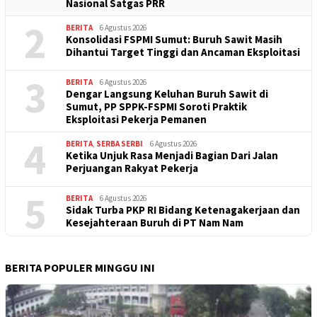
Nasional Satgas PRR
2
BERITA
6 Agustus 2026
Konsolidasi FSPMI Sumut: Buruh Sawit Masih
Dihantui Target Tinggi dan Ancaman Eksploitasi
3
BERITA
6 Agustus 2026
Dengar Langsung Keluhan Buruh Sawit di
Sumut, PP SPPK-FSPMI Soroti Praktik
Eksploitasi Pekerja Pemanen
4
BERITA
,
SERBA SERBI
6 Agustus 2026
Ketika Unjuk Rasa Menjadi Bagian Dari Jalan
Perjuangan Rakyat Pekerja
5
BERITA
6 Agustus 2026
Sidak Turba PKP RI Bidang Ketenagakerjaan dan
Kesejahteraan Buruh di PT Nam Nam
BERITA POPULER MINGGU INI