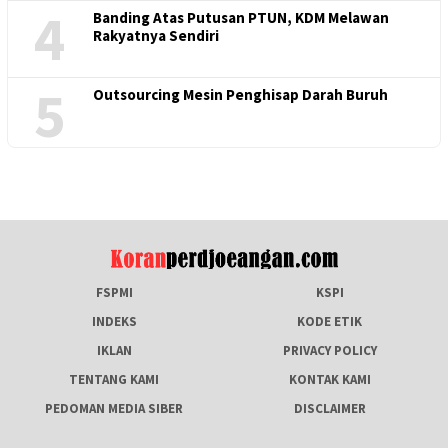
4
Banding Atas Putusan PTUN, KDM Melawan
Rakyatnya Sendiri
5
Outsourcing Mesin Penghisap Darah Buruh
FSPMI
KSPI
INDEKS
KODE ETIK
IKLAN
PRIVACY POLICY
TENTANG KAMI
KONTAK KAMI
PEDOMAN MEDIA SIBER
DISCLAIMER