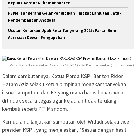
Kepung Kantor Gubernur Banten
FSPMI Tangerang Gelar Pendidikan Tingkat Lanjutan untuk
Pengembangan Anggota
Usulan Kenaikan Upah Kota Tangerang 2025: Partai Buruh
Apresiasi Dewan Pengupahan
Rapat Kerja II Perwakilan Daerah (RAKERDA) KSPI Provinsi Banten ( foto : Firman )
Dalam sambutannya, Ketua Perda KSPI Banten Riden
Hatam Aziz selaku ketua pimpinan mengkampanyekan
issue Jampetum dan K3 yang mana harus benar-benar
ditindak secara tegas agar kejadian tidak terulang
kembali seperti PT. Mandom.
Kemudian dilanjutkan sambutan oleh Widadi selaku vice
presiden KSPI. yang menjelaskan, “Sesuai dengan hasil