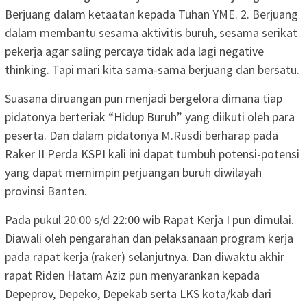
Berjuang dalam ketaatan kepada Tuhan YME. 2. Berjuang
dalam membantu sesama aktivitis buruh, sesama serikat
pekerja agar saling percaya tidak ada lagi negative
thinking. Tapi mari kita sama-sama berjuang dan bersatu.
Suasana diruangan pun menjadi bergelora dimana tiap
pidatonya berteriak “Hidup Buruh” yang diikuti oleh para
peserta. Dan dalam pidatonya M.Rusdi berharap pada
Raker II Perda KSPI kali ini dapat tumbuh potensi-potensi
yang dapat memimpin perjuangan buruh diwilayah
provinsi Banten.
Pada pukul 20:00 s/d 22:00 wib Rapat Kerja I pun dimulai.
Diawali oleh pengarahan dan pelaksanaan program kerja
pada rapat kerja (raker) selanjutnya. Dan diwaktu akhir
rapat Riden Hatam Aziz pun menyarankan kepada
Depeprov, Depeko, Depekab serta LKS kota/kab dari