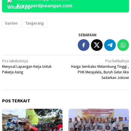
Koranperdjoeangan.com
banten
Tangerang
SEBARKAN
Navigasi
Pos sebelumnya
Pos berikutnya
Menyoal Lapangan Kerja Untuk
Harga Sembako Melambung Tinggi ,
pos
Pekerja Asing
PHK Merajalela, Buruh Gelar Aksi
Sadarkan Jokowi
POS TERKAIT