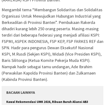
Mengambil tema “Membangun Solidaritas dan Solidalitas
Organisasi Untuk Mewujudkan Hubungan Industrial yang
Berkeadilan di Provinsi Banten”. Pembukaan Rakerda
dihadiri kurang lebih 250 orang peserta. Masing-masing
terdiri dari beberapa federasi yang menjadi afiliasi KSPI:
FSPMI, ASPEK INDONESIA, FSP KEP, FSP FARKES REF dan
SPN. Hadir para pengurus Dewan Eksekutif Nasional
KSPI, M.Rusdi (Sekjen KSPI), Widadi (Vice Presiden KSPI),
Baris Silitonga (Ketua Komite Pekerja Muda KSPI).
Nampak hadir sebagai tamu undangan, Ade Ibrahim
(Perwakilan Kapolda Provinsi Banten) dan Zulkarnaen
(Kabinda Provinsi Banten).
BACAAN LAINNYA
Kawal Rekomendasi UMK 2026, Ribuan Buruh Aliansi AB3