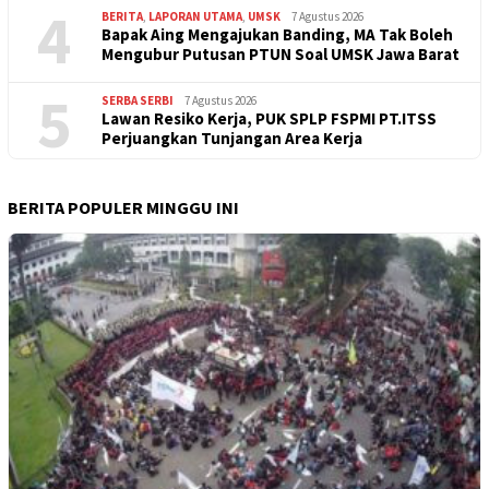
4
BERITA
,
LAPORAN UTAMA
,
UMSK
7 Agustus 2026
Bapak Aing Mengajukan Banding, MA Tak Boleh
Mengubur Putusan PTUN Soal UMSK Jawa Barat
5
SERBA SERBI
7 Agustus 2026
Lawan Resiko Kerja, PUK SPLP FSPMI PT.ITSS
Perjuangkan Tunjangan Area Kerja
BERITA POPULER MINGGU INI