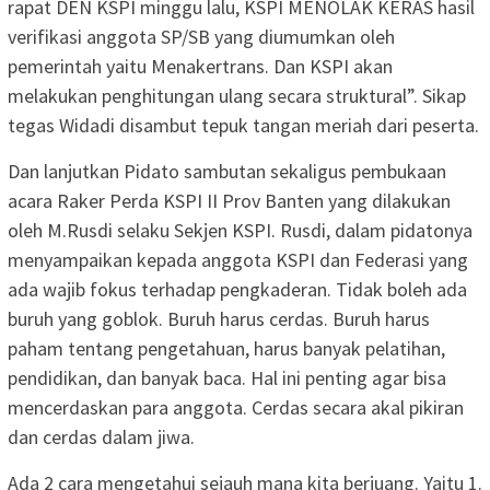
rapat DEN KSPI minggu lalu, KSPI MENOLAK KERAS hasil
verifikasi anggota SP/SB yang diumumkan oleh
pemerintah yaitu Menakertrans. Dan KSPI akan
melakukan penghitungan ulang secara struktural”. Sikap
tegas Widadi disambut tepuk tangan meriah dari peserta.
Dan lanjutkan Pidato sambutan sekaligus pembukaan
acara Raker Perda KSPI II Prov Banten yang dilakukan
oleh M.Rusdi selaku Sekjen KSPI. Rusdi, dalam pidatonya
menyampaikan kepada anggota KSPI dan Federasi yang
ada wajib fokus terhadap pengkaderan. Tidak boleh ada
buruh yang goblok. Buruh harus cerdas. Buruh harus
paham tentang pengetahuan, harus banyak pelatihan,
pendidikan, dan banyak baca. Hal ini penting agar bisa
mencerdaskan para anggota. Cerdas secara akal pikiran
dan cerdas dalam jiwa.
Ada 2 cara mengetahui sejauh mana kita berjuang. Yaitu 1.