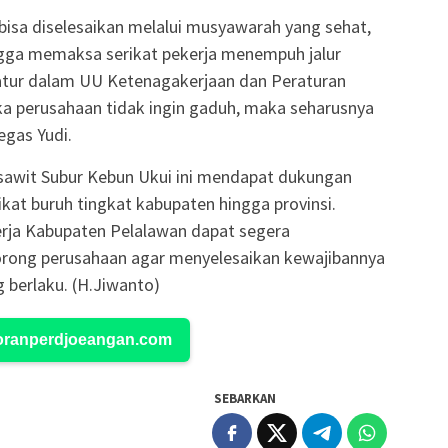
 bisa diselesaikan melalui musyawarah yang sehat,
ingga memaksa serikat pekerja menempuh jalur
s diatur dalam UU Ketenagakerjaan dan Peraturan
ka perusahaan tidak ingin gaduh, maka seharusnya
egas Yudi.
sawit Subur Kebun Ukui ini mendapat dukungan
rikat buruh tingkat kabupaten hingga provinsi.
rja Kabupaten Pelalawan dapat segera
dorong perusahaan agar menyelesaikan kewajibannya
 berlaku. (H.Jiwanto)
Koranperdjoeangan.com
SEBARKAN