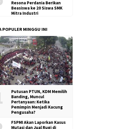
Resona Perdania Berikan
Beasiswa ke 20 Siswa SMK
Mitra Industri
A POPULER MINGGU INI
1
Putusan PTUN, KDM Memilih
Banding, Muncul
Pertanyaan: Ketika
Pemimpin Menjadi Kacung
Pengusaha?
2
FSPMI Akan Laporkan Kasus
Mutasi dan Jual Rugi di