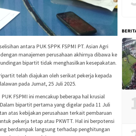
BERIT
rselisihan antara PUK SPPK FSPMI PT. Asian Agri
r) dengan manajemen perusahaan akhirnya dibawa ke
perundingan bipartit tidak menghasilkan kesepakatan.
partit telah diajukan oleh serikat pekerja kepada
alawan pada Jumat, 25 Juli 2025.
 PUK FSPMI ini mencakup beberapa hal krusial
 Dalam bipartit pertama yang digelar pada 11 Juli
an atas kebijakan perusahaan terkait pembaruan
tuk pekerja tetap atau PKWTT. Hal ini berpotensi
yang berdampak langsung terhadap penghitungan