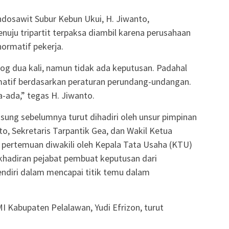
dosawit Subur Kebun Ukui, H. Jiwanto,
ju tripartit terpaksa diambil karena perusahaan
normatif pekerja.
g dua kali, namun tidak ada keputusan. Padahal
matif berdasarkan peraturan perundang-undangan.
-ada,” tegas H. Jiwanto.
gsung sebelumnya turut dihadiri oleh unsur pimpinan
o, Sekretaris Tarpantik Gea, dan Wakil Ketua
n, pertemuan diwakili oleh Kepala Tata Usaha (KTU)
akhadiran pejabat pembuat keputusan dari
endiri dalam mencapai titik temu dalam
 Kabupaten Pelalawan, Yudi Efrizon, turut