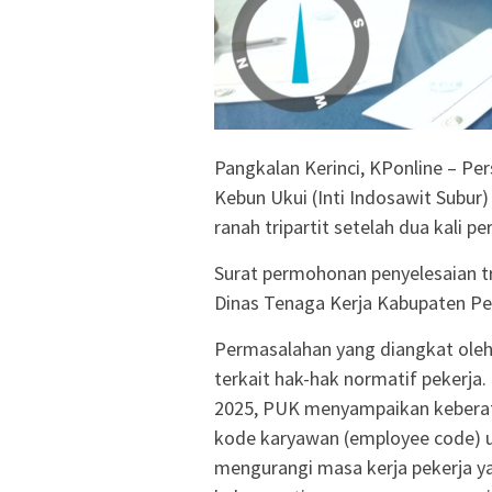
Pangkalan Kerinci, KPonline – Pe
Kebun Ukui (Inti Indosawit Subu
ranah tripartit setelah dua kali 
Surat permohonan penyelesaian tri
Dinas Tenaga Kerja Kabupaten Pel
Permasalahan yang diangkat oleh
terkait hak-hak normatif pekerja.
2025, PUK menyampaikan keberat
kode karyawan (employee code) un
mengurangi masa kerja pekerja 