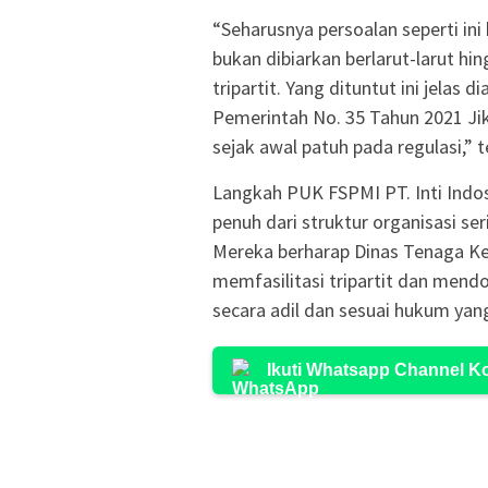
“Seharusnya persoalan seperti ini
bukan dibiarkan berlarut-larut h
tripartit. Yang dituntut ini jela
Pemerintah No. 35 Tahun 2021 Ji
sejak awal patuh pada regulasi,” t
Langkah PUK FSPMI PT. Inti Indo
penuh dari struktur organisasi se
Mereka berharap Dinas Tenaga Ke
memfasilitasi tripartit dan men
secara adil dan sesuai hukum yang
Ikuti Whatsapp Channel 