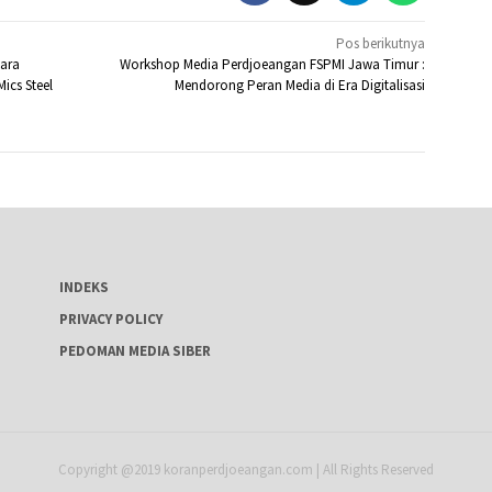
Pos berikutnya
tara
Workshop Media Perdjoeangan FSPMI Jawa Timur :
ics Steel
Mendorong Peran Media di Era Digitalisasi
INDEKS
PRIVACY POLICY
PEDOMAN MEDIA SIBER
Copyright @2019 koranperdjoeangan.com | All Rights Reserved