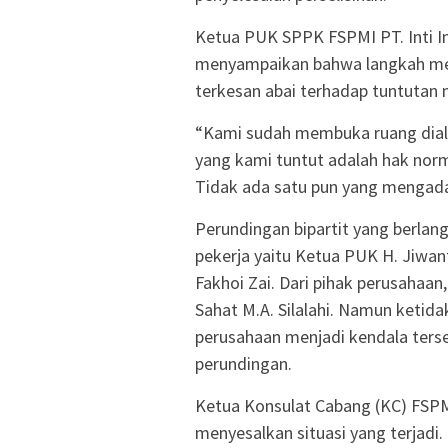
Ketua PUK SPPK FSPMI PT. Inti In
menyampaikan bahwa langkah menu
terkesan abai terhadap tuntutan 
“Kami sudah membuka ruang dialo
yang kami tuntut adalah hak nor
Tidak ada satu pun yang mengada
Perundingan bipartit yang berlan
pekerja yaitu Ketua PUK H. Jiwant
Fakhoi Zai. Dari pihak perusahaa
Sahat M.A. Silalahi. Namun ketid
perusahaan menjadi kendala ters
perundingan.
Ketua Konsulat Cabang (KC) FSPMI
menyesalkan situasi yang terjadi.