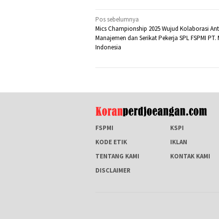
Navigasi
Pos sebelumnya
Mics Championship 2025 Wujud Kolaborasi An
pos
Manajemen dan Serikat Pekerja SPL FSPMI PT. M
Indonesia
FSPMI
KSPI
KODE ETIK
IKLAN
TENTANG KAMI
KONTAK KAMI
DISCLAIMER