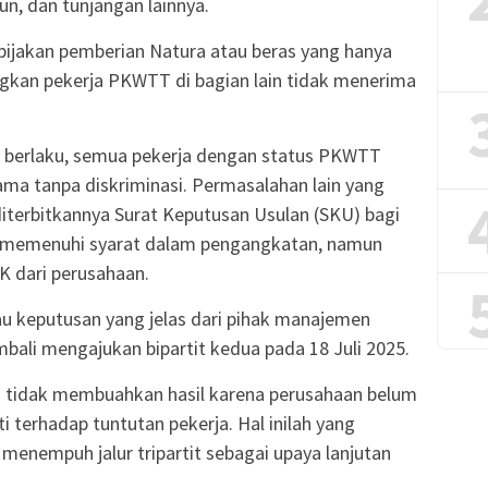
un, dan tunjangan lainnya.
ebijakan pemberian Natura atau beras yang hanya
ngkan pekerja PKWTT di bagian lain tidak menerima
 berlaku, semua pekerja dengan status PKWTT
ma tanpa diskriminasi. Permasalahan lain yang
iterbitkannya Surat Keputusan Usulan (SKU) bagi
 memenuhi syarat dalam pengangkatan, namun
K dari perusahaan.
tau keputusan yang jelas dari pihak manajemen
mbali mengajukan bipartit kedua pada 18 Juli 2025.
 tidak membuahkan hasil karena perusahaan belum
terhadap tuntutan pekerja. Hal inilah yang
nempuh jalur tripartit sebagai upaya lanjutan