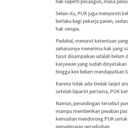
hak seperti pesangon, masa pensi
Selain itu, PUK juga menyoroti k
berlaku bagi pekerja panen, seda
hak serupa.
Padahal, menurut ketentuan yang
seharusnya menerima hak yang sa
turut disampaikan adalah belum d
karyawan yang sudah dinyatakan
hingga kini belum mendapatkan S
Karena tidak ada tindak lanjut a
setelah bipartit pertama, PUK ke
Namun, perundingan tersebut pun
mampu memberikan jawaban pasti 
kemudian mendorong PUK untuk me
penyelesaian perselisihan.