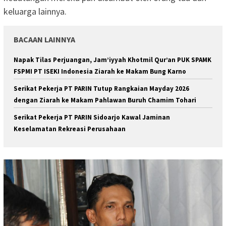
keluarga lainnya.
BACAAN LAINNYA
Napak Tilas Perjuangan, Jam’iyyah Khotmil Qur’an PUK SPAMK
FSPMI PT ISEKI Indonesia Ziarah ke Makam Bung Karno
Serikat Pekerja PT PARIN Tutup Rangkaian Mayday 2026
dengan Ziarah ke Makam Pahlawan Buruh Chamim Tohari
Serikat Pekerja PT PARIN Sidoarjo Kawal Jaminan
Keselamatan Rekreasi Perusahaan