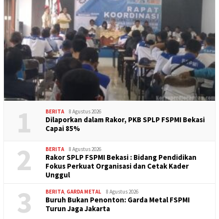
1
BERITA
8 Agustus 2026
Dilaporkan dalam Rakor, PKB SPLP FSPMI Bekasi
Capai 85%
2
BERITA
8 Agustus 2026
Rakor SPLP FSPMI Bekasi : Bidang Pendidikan
Fokus Perkuat Organisasi dan Cetak Kader
Unggul
3
BERITA
,
GARDA METAL
8 Agustus 2026
Buruh Bukan Penonton: Garda Metal FSPMI
Turun Jaga Jakarta