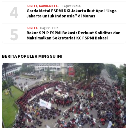
4
BERITA
,
GARDA METAL
8 Agustus 2026
Garda Metal FSPMI DKI Jakarta Ikut Apel “Jaga
Jakarta untuk Indonesia” di Monas
5
BERITA
8 Agustus 2026
Rakor SPLP FSPMI Bekasi : Perkuat Soliditas dan
Maksimalkan Sekretariat KC FSPMI Bekasi
BERITA POPULER MINGGU INI