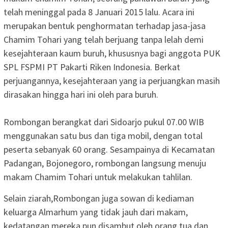
telah meninggal pada 8 Januari 2015 lalu. Acara ini
merupakan bentuk penghormatan terhadap jasa-jasa
Chamim Tohari yang telah berjuang tanpa lelah demi
kesejahteraan kaum buruh, khususnya bagi anggota PUK
SPL FSPMI PT Pakarti Riken Indonesia. Berkat
perjuangannya, kesejahteraan yang ia perjuangkan masih
dirasakan hingga hari ini oleh para buruh.
Rombongan berangkat dari Sidoarjo pukul 07.00 WIB
menggunakan satu bus dan tiga mobil, dengan total
peserta sebanyak 60 orang. Sesampainya di Kecamatan
Padangan, Bojonegoro, rombongan langsung menuju
makam Chamim Tohari untuk melakukan tahlilan.
Selain ziarah,Rombongan juga sowan di kediaman
keluarga Almarhum yang tidak jauh dari makam,
kedatangan mereka pun disambut oleh orang tua dan