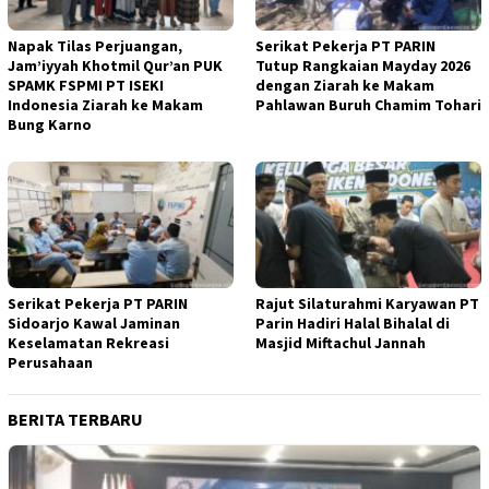
Napak Tilas Perjuangan,
Serikat Pekerja PT PARIN
Jam’iyyah Khotmil Qur’an PUK
Tutup Rangkaian Mayday 2026
SPAMK FSPMI PT ISEKI
dengan Ziarah ke Makam
Indonesia Ziarah ke Makam
Pahlawan Buruh Chamim Tohari
Bung Karno
Serikat Pekerja PT PARIN
Rajut Silaturahmi Karyawan PT
Sidoarjo Kawal Jaminan
Parin Hadiri Halal Bihalal di
Keselamatan Rekreasi
Masjid Miftachul Jannah
Perusahaan
BERITA TERBARU