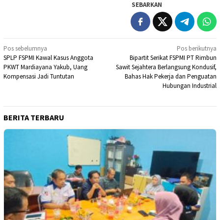
SEBARKAN
Navigasi
Pos sebelumnya
Pos berikutnya
SPLP FSPMI Kawal Kasus Anggota
Bipartit Serikat FSPMI PT Rimbun
pos
PKWT Mardiayana Yakub, Uang
Sawit Sejahtera Berlangsung Kondusif,
Kompensasi Jadi Tuntutan
Bahas Hak Pekerja dan Penguatan
Hubungan Industrial
BERITA TERBARU