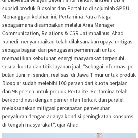
subsidi produk Biosolar dan Pertalite di sejumlah SPBU.
Menanggapi keluhan ini, Pertamina Patra Niaga
sebagaimana disampaikan melalui Area Manager
Communication, Relations & CSR Jatimbalinus, Ahad
Rahedi menyampaikan telah dilaksanakan upaya mitigasi
sebagai bagian dari penugasan pemerintah untuk
memastikan kebutuhan energi masyarakat terpenuhi
sesuai kuota dan titik layanan jual. “Sebagai informasi per
bulan Juni ini sendiri, realisasi di Jawa Timur untuk produk
Biosolar sudah melebihi 100 persen dari kuota berjalan
dan 96 persen untuk produk Pertalite. Pertamina telah
berkoordinasi dengan pemerintah terkait dan paralel
melaksanakan mitigasi percepatan pemenuhan
penyaluran dengan adanya kondisi peningkatan konsumsi
di tengah masyarakat”, ujar Ahad.