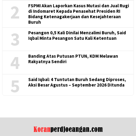
2
FSPMI Akan Laporkan Kasus Mutasi dan Jual Rugi
di Indomaret Kepada Penasehat Presiden RI
Bidang Ketenagakerjaan dan Kesejahteraan
Buruh
3
Pesangon 0,5 Kali Dinilai Menzalimi Buruh, Said
Iqbal Minta Pesangon Satu Kali Ketentuan
4
Banding Atas Putusan PTUN, KDM Melawan
Rakyatnya Sendiri
5
Said Iqbal: 4 Tuntutan Buruh Sedang Diproses,
Aksi Besar Agustus – September 2026 Ditunda