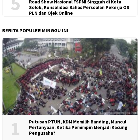
5
Road Show Nasional FSPMI Singgah di Kota
Solok, Konsolidasi Bahas Persoalan Pekerja OS
PLN dan Ojek Online
BERITA POPULER MINGGU INI
1
Putusan PTUN, KDM Memilih Banding, Muncul
Pertanyaan: Ketika Pemimpin Menjadi Kacung
Pengusaha?