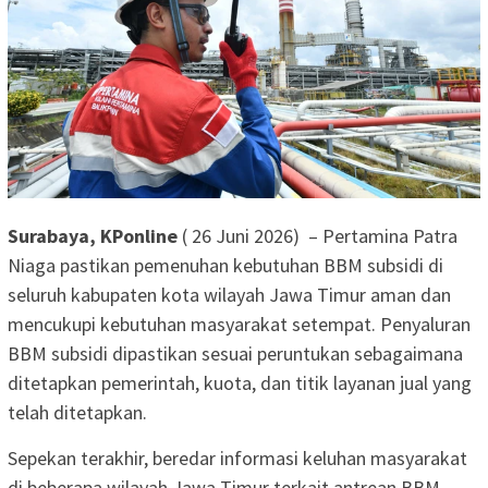
Surabaya, KPonline
( 26 Juni 2026) – Pertamina Patra
Niaga pastikan pemenuhan kebutuhan BBM subsidi di
seluruh kabupaten kota wilayah Jawa Timur aman dan
mencukupi kebutuhan masyarakat setempat. Penyaluran
BBM subsidi dipastikan sesuai peruntukan sebagaimana
ditetapkan pemerintah, kuota, dan titik layanan jual yang
telah ditetapkan.
Sepekan terakhir, beredar informasi keluhan masyarakat
di beberapa wilayah Jawa Timur terkait antrean BBM