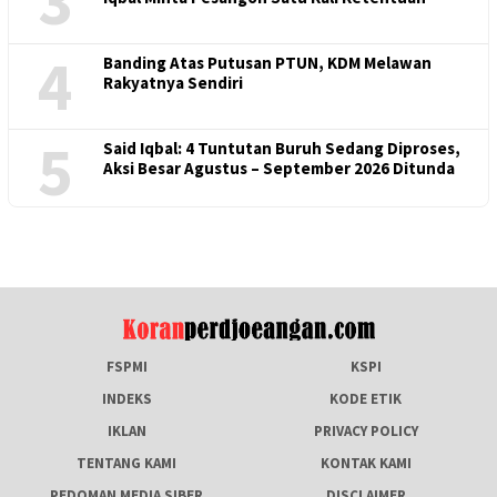
3
4
Banding Atas Putusan PTUN, KDM Melawan
Rakyatnya Sendiri
5
Said Iqbal: 4 Tuntutan Buruh Sedang Diproses,
Aksi Besar Agustus – September 2026 Ditunda
FSPMI
KSPI
INDEKS
KODE ETIK
IKLAN
PRIVACY POLICY
TENTANG KAMI
KONTAK KAMI
PEDOMAN MEDIA SIBER
DISCLAIMER