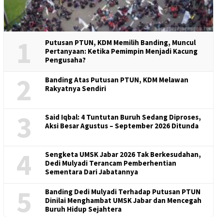
1
Putusan PTUN, KDM Memilih Banding, Muncul
Pertanyaan: Ketika Pemimpin Menjadi Kacung
Pengusaha?
2
Banding Atas Putusan PTUN, KDM Melawan
Rakyatnya Sendiri
3
Said Iqbal: 4 Tuntutan Buruh Sedang Diproses,
Aksi Besar Agustus – September 2026 Ditunda
4
Sengketa UMSK Jabar 2026 Tak Berkesudahan,
Dedi Mulyadi Terancam Pemberhentian
Sementara Dari Jabatannya
5
Banding Dedi Mulyadi Terhadap Putusan PTUN
Dinilai Menghambat UMSK Jabar dan Mencegah
Buruh Hidup Sejahtera