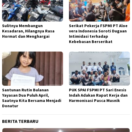
Sulitnya Membangun
Serikat Pekerja FSPMI PT Aloe
Kesadaran, Hilangnya Rasa
vera Indonesia Soroti Dugaan
Hormat dan Menghargai
Intimidasi terhadap
Kebebasan Berserikat
Santunan Rutin Bulanan
PUK SPAI FSPMI PT Sari Enesis
Yayasan Dua Puluh April,
Indah Adakan Rapat Kerja dan
Saatnya Kita Bersama Menjadi
Harmonisasi Pasca Musnik
Donatur
BERITA TERBARU