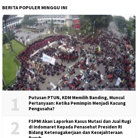
BERITA POPULER MINGGU INI
1
Putusan PTUN, KDM Memilih Banding, Muncul
Pertanyaan: Ketika Pemimpin Menjadi Kacung
Pengusaha?
2
FSPMI Akan Laporkan Kasus Mutasi dan Jual Rugi
di Indomaret Kepada Penasehat Presiden RI
Bidang Ketenagakerjaan dan Kesejahteraan
Buruh