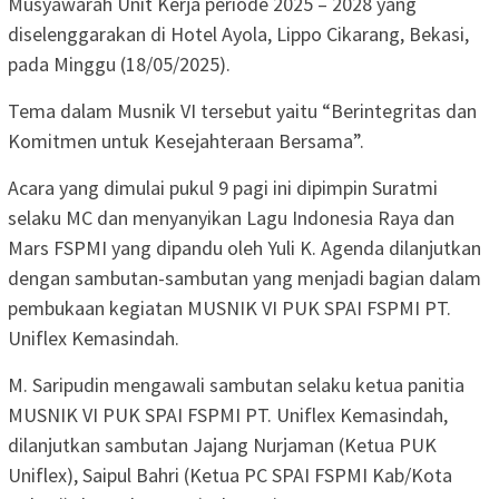
Musyawarah Unit Kerja periode 2025 – 2028 yang
diselenggarakan di Hotel Ayola, Lippo Cikarang, Bekasi,
pada Minggu (18/05/2025).
Tema dalam Musnik VI tersebut yaitu “Berintegritas dan
Komitmen untuk Kesejahteraan Bersama”.
Acara yang dimulai pukul 9 pagi ini dipimpin Suratmi
selaku MC dan menyanyikan Lagu Indonesia Raya dan
Mars FSPMI yang dipandu oleh Yuli K. Agenda dilanjutkan
dengan sambutan-sambutan yang menjadi bagian dalam
pembukaan kegiatan MUSNIK VI PUK SPAI FSPMI PT.
Uniflex Kemasindah.
M. Saripudin mengawali sambutan selaku ketua panitia
MUSNIK VI PUK SPAI FSPMI PT. Uniflex Kemasindah,
dilanjutkan sambutan Jajang Nurjaman (Ketua PUK
Uniflex), Saipul Bahri (Ketua PC SPAI FSPMI Kab/Kota