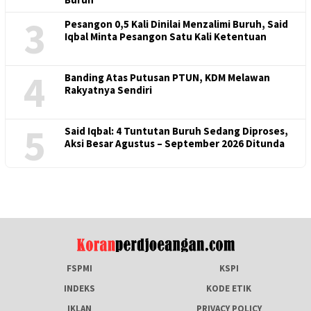
3
Pesangon 0,5 Kali Dinilai Menzalimi Buruh, Said
Iqbal Minta Pesangon Satu Kali Ketentuan
4
Banding Atas Putusan PTUN, KDM Melawan
Rakyatnya Sendiri
5
Said Iqbal: 4 Tuntutan Buruh Sedang Diproses,
Aksi Besar Agustus – September 2026 Ditunda
FSPMI
KSPI
INDEKS
KODE ETIK
IKLAN
PRIVACY POLICY