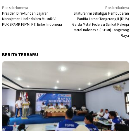
Navigasi
Pos sebelumnya
Pos berikutnya
Presiden Direktur dan Jajaran
Silaturahmi Sekaligus Pembubaran
pos
Manajemen Hadir dalam Musnik VI
Panitia Latsar Tangerang II (DUA)
PUK SPAMK FSPMI PT. Enkei Indonesia
Garda Metal Federasi Serikat Pekerja
Metal Indonesia (FSPMI) Tangerang
Raya
BERITA TERBARU