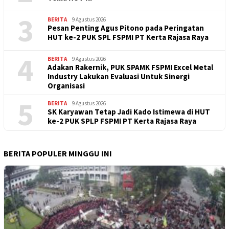
3
BERITA
9 Agustus 2026
Pesan Penting Agus Pitono pada Peringatan
HUT ke-2 PUK SPL FSPMI PT Kerta Rajasa Raya
4
BERITA
9 Agustus 2026
Adakan Rakernik, PUK SPAMK FSPMI Excel Metal
Industry Lakukan Evaluasi Untuk Sinergi
Organisasi
5
BERITA
9 Agustus 2026
SK Karyawan Tetap Jadi Kado Istimewa di HUT
ke-2 PUK SPLP FSPMI PT Kerta Rajasa Raya
BERITA POPULER MINGGU INI