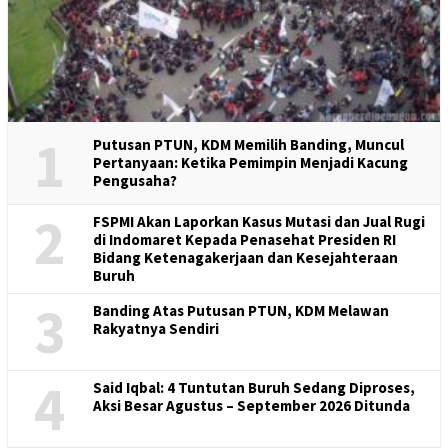
1
Putusan PTUN, KDM Memilih Banding, Muncul
Pertanyaan: Ketika Pemimpin Menjadi Kacung
Pengusaha?
2
FSPMI Akan Laporkan Kasus Mutasi dan Jual Rugi
di Indomaret Kepada Penasehat Presiden RI
Bidang Ketenagakerjaan dan Kesejahteraan
Buruh
3
Banding Atas Putusan PTUN, KDM Melawan
Rakyatnya Sendiri
4
Said Iqbal: 4 Tuntutan Buruh Sedang Diproses,
Aksi Besar Agustus – September 2026 Ditunda