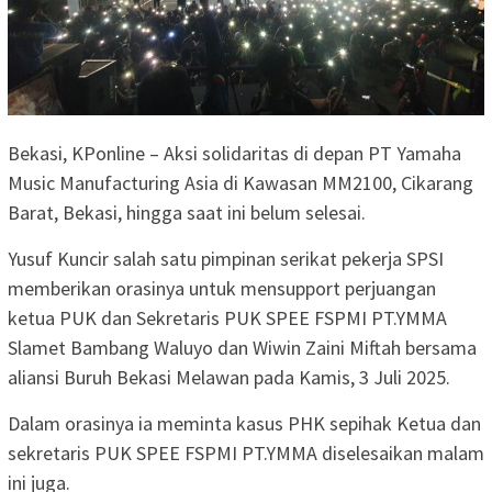
Bekasi, KPonline – Aksi solidaritas di depan PT Yamaha
Music Manufacturing Asia di Kawasan MM2100, Cikarang
Barat, Bekasi, hingga saat ini belum selesai.
Yusuf Kuncir salah satu pimpinan serikat pekerja SPSI
memberikan orasinya untuk mensupport perjuangan
ketua PUK dan Sekretaris PUK SPEE FSPMI PT.YMMA
Slamet Bambang Waluyo dan Wiwin Zaini Miftah bersama
aliansi Buruh Bekasi Melawan pada Kamis, 3 Juli 2025.
Dalam orasinya ia meminta kasus PHK sepihak Ketua dan
sekretaris PUK SPEE FSPMI PT.YMMA diselesaikan malam
ini juga.