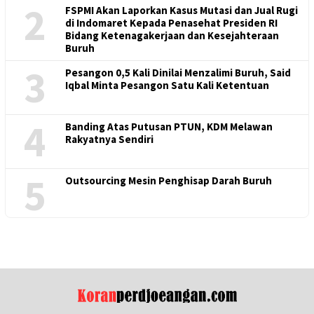
2
FSPMI Akan Laporkan Kasus Mutasi dan Jual Rugi
di Indomaret Kepada Penasehat Presiden RI
Bidang Ketenagakerjaan dan Kesejahteraan
Buruh
3
Pesangon 0,5 Kali Dinilai Menzalimi Buruh, Said
Iqbal Minta Pesangon Satu Kali Ketentuan
4
Banding Atas Putusan PTUN, KDM Melawan
Rakyatnya Sendiri
5
Outsourcing Mesin Penghisap Darah Buruh