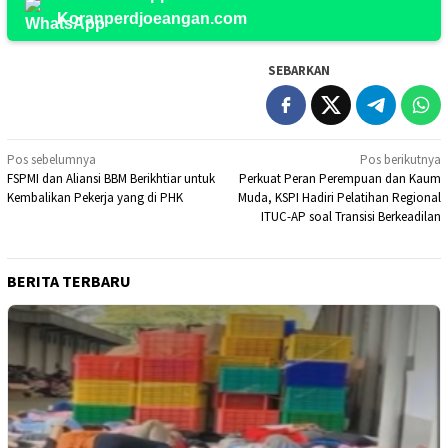
Koranperdjoeangan.com
SEBARKAN
Navigasi
Pos sebelumnya
Pos berikutnya
FSPMI dan Aliansi BBM Berikhtiar untuk
Perkuat Peran Perempuan dan Kaum
pos
Kembalikan Pekerja yang di PHK
Muda, KSPI Hadiri Pelatihan Regional
ITUC-AP soal Transisi Berkeadilan
BERITA TERBARU