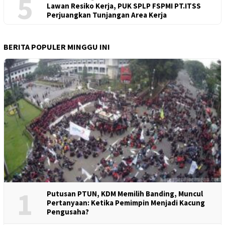
5
Lawan Resiko Kerja, PUK SPLP FSPMI PT.ITSS
Perjuangkan Tunjangan Area Kerja
BERITA POPULER MINGGU INI
1
Putusan PTUN, KDM Memilih Banding, Muncul
Pertanyaan: Ketika Pemimpin Menjadi Kacung
Pengusaha?