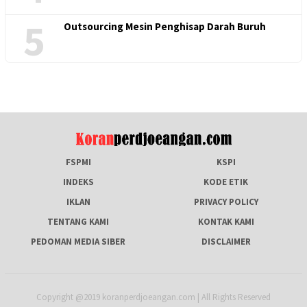
5
Outsourcing Mesin Penghisap Darah Buruh
FSPMI
KSPI
INDEKS
KODE ETIK
IKLAN
PRIVACY POLICY
TENTANG KAMI
KONTAK KAMI
PEDOMAN MEDIA SIBER
DISCLAIMER
Copyright @2019 koranperdjoeangan.com | All Rights Reserved