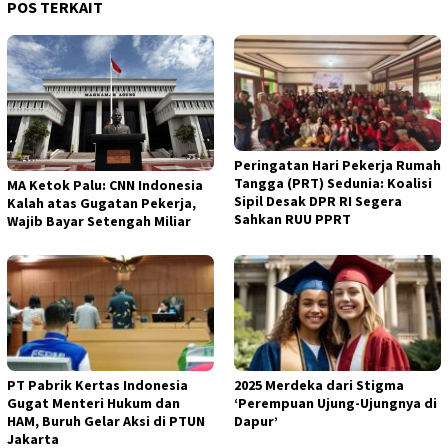
POS TERKAIT
Peringatan Hari Pekerja Rumah
Tangga (PRT) Sedunia: Koalisi
MA Ketok Palu: CNN Indonesia
Sipil Desak DPR RI Segera
Kalah atas Gugatan Pekerja,
Sahkan RUU PPRT
Wajib Bayar Setengah Miliar
PT Pabrik Kertas Indonesia
2025 Merdeka dari Stigma
Gugat Menteri Hukum dan
‘Perempuan Ujung-Ujungnya di
HAM, Buruh Gelar Aksi di PTUN
Dapur’
Jakarta