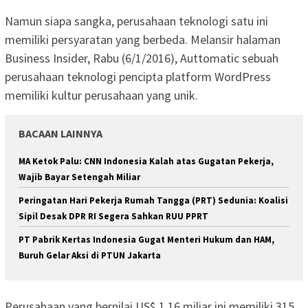
Namun siapa sangka, perusahaan teknologi satu ini
memiliki persyaratan yang berbeda. Melansir halaman
Business Insider, Rabu (6/1/2016), Auttomatic sebuah
perusahaan teknologi pencipta platform WordPress
memiliki kultur perusahaan yang unik.
BACAAN LAINNYA
MA Ketok Palu: CNN Indonesia Kalah atas Gugatan Pekerja,
Wajib Bayar Setengah Miliar
Peringatan Hari Pekerja Rumah Tangga (PRT) Sedunia: Koalisi
Sipil Desak DPR RI Segera Sahkan RUU PPRT
PT Pabrik Kertas Indonesia Gugat Menteri Hukum dan HAM,
Buruh Gelar Aksi di PTUN Jakarta
Perusahaan yang bernilai US$ 1,16 miliar ini memiliki 315