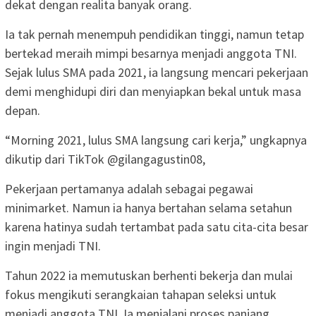
dekat dengan realita banyak orang.
Ia tak pernah menempuh pendidikan tinggi, namun tetap
bertekad meraih mimpi besarnya menjadi anggota TNI.
Sejak lulus SMA pada 2021, ia langsung mencari pekerjaan
demi menghidupi diri dan menyiapkan bekal untuk masa
depan.
“Morning 2021, lulus SMA langsung cari kerja,” ungkapnya
dikutip dari TikTok @gilangagustin08,
Pekerjaan pertamanya adalah sebagai pegawai
minimarket. Namun ia hanya bertahan selama setahun
karena hatinya sudah tertambat pada satu cita-cita besar
ingin menjadi TNI.
Tahun 2022 ia memutuskan berhenti bekerja dan mulai
fokus mengikuti serangkaian tahapan seleksi untuk
menjadi anggota TNI. Ia menjalani proses panjang