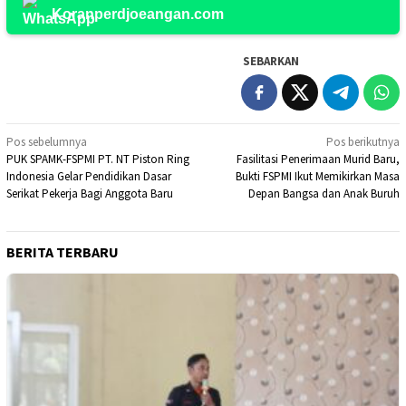
Koranperdjoeangan.com
SEBARKAN
Navigasi
Pos sebelumnya
Pos berikutnya
PUK SPAMK-FSPMI PT. NT Piston Ring
Fasilitasi Penerimaan Murid Baru,
pos
Indonesia Gelar Pendidikan Dasar
Bukti FSPMI Ikut Memikirkan Masa
Serikat Pekerja Bagi Anggota Baru
Depan Bangsa dan Anak Buruh
BERITA TERBARU