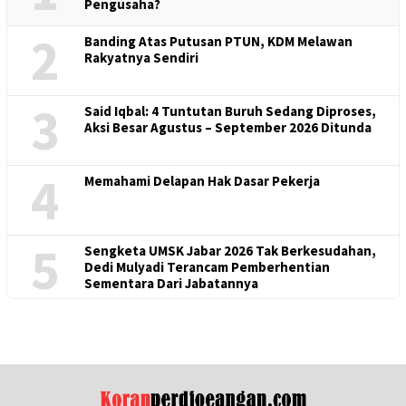
Pengusaha?
2
Banding Atas Putusan PTUN, KDM Melawan
Rakyatnya Sendiri
3
Said Iqbal: 4 Tuntutan Buruh Sedang Diproses,
Aksi Besar Agustus – September 2026 Ditunda
4
Memahami Delapan Hak Dasar Pekerja
5
Sengketa UMSK Jabar 2026 Tak Berkesudahan,
Dedi Mulyadi Terancam Pemberhentian
Sementara Dari Jabatannya