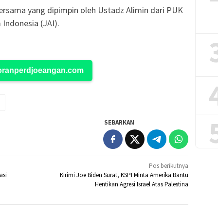
 bersama yang dipimpin oleh Ustadz Alimin dari PUK
ndonesia (JAI).
Koranperdjoeangan.com
SEBARKAN
Pos berikutnya
asi
Kirimi Joe Biden Surat, KSPI Minta Amerika Bantu
Hentikan Agresi Israel Atas Palestina