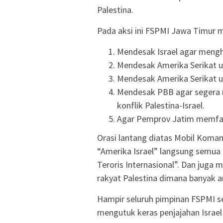
Palestina.
Pada aksi ini FSPMI Jawa Timur m
Mendesak Israel agar menghe
Mendesak Amerika Serikat u
Mendesak Amerika Serikat u
Mendesak PBB agar segera m
konflik Palestina-Israel.
Agar Pemprov Jatim memfasil
Orasi lantang diatas Mobil Koma
“Amerika Israel” langsung semu
Teroris Internasional”. Dan juga 
rakyat Palestina dimana banyak a
Hampir seluruh pimpinan FSPMI se
mengutuk keras penjajahan Israel 