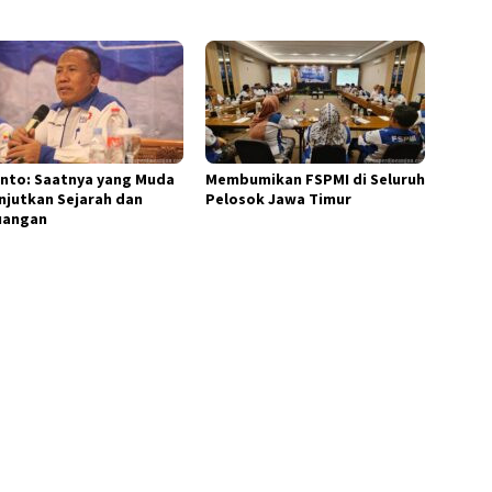
anto: Saatnya yang Muda
Membumikan FSPMI di Seluruh
njutkan Sejarah dan
Pelosok Jawa Timur
uangan