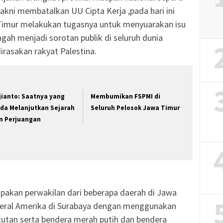
akni membatalkan UU Cipta Kerja ,pada hari ini
Timur melakukan tugasnya untuk menyuarakan isu
ngah menjadi sorotan publik di seluruh dunia
irasakan rakyat Palestina.
jianto: Saatnya yang
Membumikan FSPMI di
da Melanjutkan Sejarah
Seluruh Pelosok Jawa Timur
n Perjuangan
pakan perwakilan dari beberapa daerah di Jawa
eral Amerika di Surabaya dengan menggunakan
utan serta bendera merah putih dan bendera