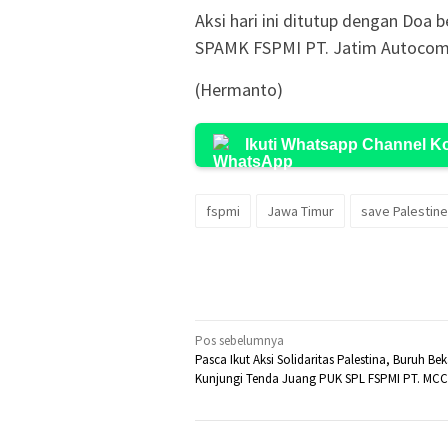
Aksi hari ini ditutup dengan Doa
SPAMK FSPMI PT. Jatim Autocom I
(Hermanto)
Ikuti Whatsapp Channel 
fspmi
Jawa Timur
save Palestine
Navigasi
Pos sebelumnya
Pasca Ikut Aksi Solidaritas Palestina, Buruh Bek
pos
Kunjungi Tenda Juang PUK SPL FSPMI PT. MCC