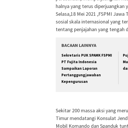
halnya yang terus diperjuangkan y
Selasa,18 Mei 2021 ,FSPMI Jawa 
sosial skala internasional yang te
tentang penjajahan yang tengah d
BACAAN LAINNYA
Sekretaris PUK SPAMK FSPMI
Pu
PT Fujita Indonesia
Mu
Sampaikan Laporan
da
Pertanggungjawaban
Kepengurusan
Sekitar 200 massa aksi yang meru
Timur mendatangi Konsulat Jend
Mobil Komando dan Spanduk tunt