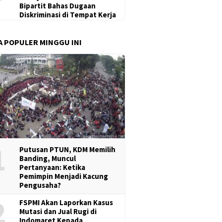
Bipartit Bahas Dugaan
Diskriminasi di Tempat Kerja
A POPULER MINGGU INI
1
Putusan PTUN, KDM Memilih
Banding, Muncul
Pertanyaan: Ketika
Pemimpin Menjadi Kacung
Pengusaha?
2
FSPMI Akan Laporkan Kasus
Mutasi dan Jual Rugi di
Indomaret Kepada