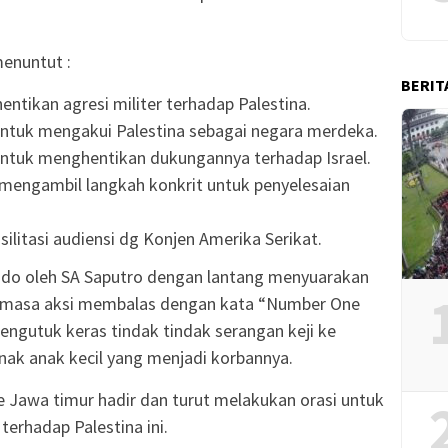
enuntut :
BERIT
ntikan agresi militer terhadap Palestina.
ntuk mengakui Palestina sebagai negara merdeka.
ntuk menghentikan dukungannya terhadap Israel.
engambil langkah konkrit untuk penyelesaian
itasi audiensi dg Konjen Amerika Serikat.
ndo oleh SA Saputro dengan lantang menyuarakan
a masa aksi membalas dengan kata “Number One
mengutuk keras tindak tindak serangan keji ke
nak anak kecil yang menjadi korbannya.
 Jawa timur hadir dan turut melakukan orasi untuk
terhadap Palestina ini.