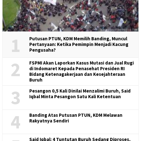
1
Putusan PTUN, KDM Memilih Banding, Muncul
Pertanyaan: Ketika Pemimpin Menjadi Kacung
Pengusaha?
2
FSPMI Akan Laporkan Kasus Mutasi dan Jual Rugi
di Indomaret Kepada Penasehat Presiden RI
Bidang Ketenagakerjaan dan Kesejahteraan
Buruh
3
Pesangon 0,5 Kali Dinilai Menzalimi Buruh, Said
Iqbal Minta Pesangon Satu Kali Ketentuan
4
Banding Atas Putusan PTUN, KDM Melawan
Rakyatnya Sendiri
Said Iqbal: 4 Tuntutan Buruh Sedang Diproses,