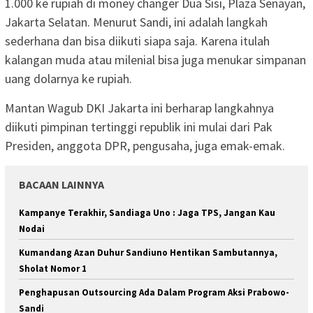
1.000 ke rupiah di money changer Dua Sisi, Plaza Senayan,
Jakarta Selatan. Menurut Sandi, ini adalah langkah
sederhana dan bisa diikuti siapa saja. Karena itulah
kalangan muda atau milenial bisa juga menukar simpanan
uang dolarnya ke rupiah.
Mantan Wagub DKI Jakarta ini berharap langkahnya
diikuti pimpinan tertinggi republik ini mulai dari Pak
Presiden, anggota DPR, pengusaha, juga emak-emak.
BACAAN LAINNYA
Kampanye Terakhir, Sandiaga Uno : Jaga TPS, Jangan Kau
Nodai
Kumandang Azan Duhur Sandiuno Hentikan Sambutannya,
Sholat Nomor 1
Penghapusan Outsourcing Ada Dalam Program Aksi Prabowo-
Sandi