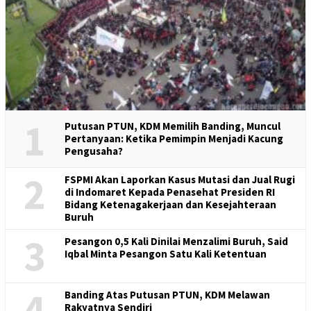
1
Putusan PTUN, KDM Memilih Banding, Muncul
Pertanyaan: Ketika Pemimpin Menjadi Kacung
Pengusaha?
2
FSPMI Akan Laporkan Kasus Mutasi dan Jual Rugi
di Indomaret Kepada Penasehat Presiden RI
Bidang Ketenagakerjaan dan Kesejahteraan
Buruh
3
Pesangon 0,5 Kali Dinilai Menzalimi Buruh, Said
Iqbal Minta Pesangon Satu Kali Ketentuan
4
Banding Atas Putusan PTUN, KDM Melawan
Rakyatnya Sendiri