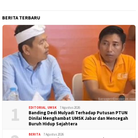
BERITA TERBARU
1
EDITORIAL
,
UMSK
7 Agustus 2026
Banding Dedi Mulyadi Terhadap Putusan PTUN
Dinilai Menghambat UMSK Jabar dan Mencegah
Buruh Hidup Sejahtera
BERITA
7 Agustus 2026