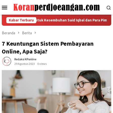
Loncat
Menu
ke
Mobile
konten
a Bersama untuk Kesembuhan Said Iqbal dan Para Pimpinan yang 
Kabar Terbaru
Beranda
Berita
7 Keuntungan Sistem Pembayaran
Online, Apa Saja?
Redaksi KPonline
29 Agustus 2023
0 views