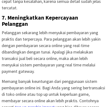
cepat tanpa kesalahan, karena semua detail sudah jelas
tercatat.
7. Meningkatkan Kepercayaan
Pelanggan
Pelanggan sekarang lebih menyukai pembayaran yang
praktis dan terpercaya. Para pelanggan akan lebih yakin
dengan pembayaran secara online yang real-time
dibandingkan dengan tunai. Apalagi jika melakukan
transaksi jual beli secara online, maka akan lebih
menyukai sistem pembayaran yang real time melalui
payment gateway.
Memang banyak keuntungan dari penggunaan sistem
pembayaran online ini. Bagi Anda yang sering bertransaksi
di toko online atau top up untuk keperluan game,
membayar secara online akan lebih praktis. Contohnya