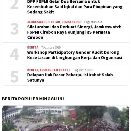
2
DPP FSPMI Gelar Doa Bersama untuk
Kesembuhan Said Iqbal dan Para Pimpinan yang
Sedang Sakit
3
JAMKESWATCH
,
PILAR
,
SERBA SERBI
7 Agustus 2026
Silaturahmi dan Perkuat Sinergi, Jamkeswatch
FSPMI Cirebon Raya Kunjungi RS Permata
Cirebon
4
BERITA
7 Agustus 2026
Workshop Participatory Gender Audit Dorong
Kesetaraan di Lingkungan Kerja dan Organisasi
5
BERITA
,
EDUKASI
,
LIFESTYLE
7 Agustus 2026
Delapan Hak Dasar Pekerja, Istirahat Salah
Satunya
BERITA POPULER MINGGU INI