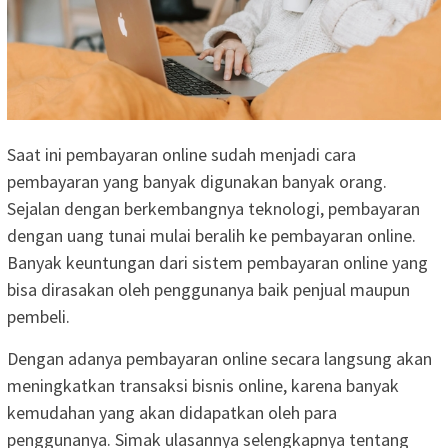
Saat ini pembayaran online sudah menjadi cara
pembayaran yang banyak digunakan banyak orang.
Sejalan dengan berkembangnya teknologi, pembayaran
dengan uang tunai mulai beralih ke pembayaran online.
Banyak keuntungan dari sistem pembayaran online yang
bisa dirasakan oleh penggunanya baik penjual maupun
pembeli.
Dengan adanya pembayaran online secara langsung akan
meningkatkan transaksi bisnis online, karena banyak
kemudahan yang akan didapatkan oleh para
penggunanya. Simak ulasannya selengkapnya tentang