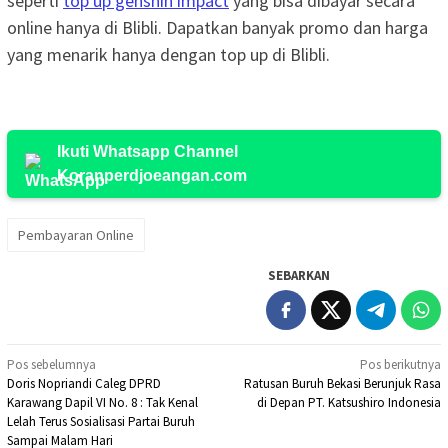
seperti
top up genshin impact
yang bisa dibayar secara
online hanya di Blibli. Dapatkan banyak promo dan harga
yang menarik hanya dengan top up di Blibli.
Ikuti Whatsapp Channel
Koranperdjoeangan.com
Pembayaran Online
SEBARKAN
Navigasi
Pos sebelumnya
Pos berikutnya
Doris Nopriandi Caleg DPRD
Ratusan Buruh Bekasi Berunjuk Rasa
pos
Karawang Dapil VI No. 8 : Tak Kenal
di Depan PT. Katsushiro Indonesia
Lelah Terus Sosialisasi Partai Buruh
Sampai Malam Hari