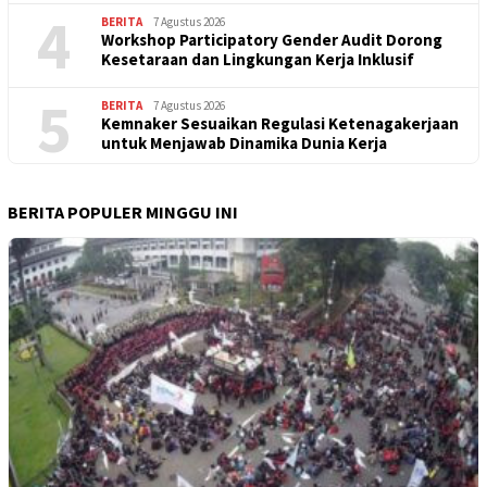
4
BERITA
7 Agustus 2026
Workshop Participatory Gender Audit Dorong
Kesetaraan dan Lingkungan Kerja Inklusif
5
BERITA
7 Agustus 2026
Kemnaker Sesuaikan Regulasi Ketenagakerjaan
untuk Menjawab Dinamika Dunia Kerja
BERITA POPULER MINGGU INI