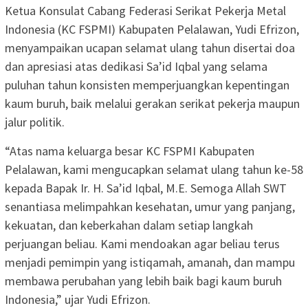
Ketua Konsulat Cabang Federasi Serikat Pekerja Metal
Indonesia (KC FSPMI) Kabupaten Pelalawan, Yudi Efrizon,
menyampaikan ucapan selamat ulang tahun disertai doa
dan apresiasi atas dedikasi Sa’id Iqbal yang selama
puluhan tahun konsisten memperjuangkan kepentingan
kaum buruh, baik melalui gerakan serikat pekerja maupun
jalur politik.
“Atas nama keluarga besar KC FSPMI Kabupaten
Pelalawan, kami mengucapkan selamat ulang tahun ke-58
kepada Bapak Ir. H. Sa’id Iqbal, M.E. Semoga Allah SWT
senantiasa melimpahkan kesehatan, umur yang panjang,
kekuatan, dan keberkahan dalam setiap langkah
perjuangan beliau. Kami mendoakan agar beliau terus
menjadi pemimpin yang istiqamah, amanah, dan mampu
membawa perubahan yang lebih baik bagi kaum buruh
Indonesia,” ujar Yudi Efrizon.