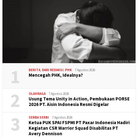
1
BERITA
,
DARI REDAKSI
,
PHK
7 Agustus 2026
Mencegah PHK, Idealnya?
2
OLAHRAGA
7 Agustus 2026
Usung Tema Unity in Action, Pembukaan PORSE
2026 PT. Aisin Indonesia Resmi Digelar
3
SERBA SERBI
7 Agustus 2026
Ketua PUK SPAI FSPMI PT Paxar Indonesia Hadiri
Kegiatan CSR Warrior Squad Disabilitas PT
Avery Dennison