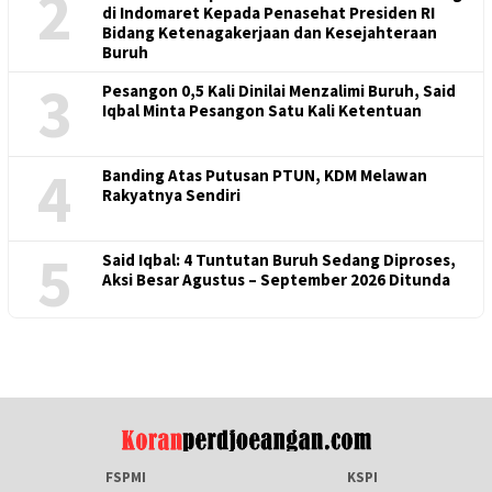
2
di Indomaret Kepada Penasehat Presiden RI
Bidang Ketenagakerjaan dan Kesejahteraan
Buruh
3
Pesangon 0,5 Kali Dinilai Menzalimi Buruh, Said
Iqbal Minta Pesangon Satu Kali Ketentuan
4
Banding Atas Putusan PTUN, KDM Melawan
Rakyatnya Sendiri
5
Said Iqbal: 4 Tuntutan Buruh Sedang Diproses,
Aksi Besar Agustus – September 2026 Ditunda
FSPMI
KSPI