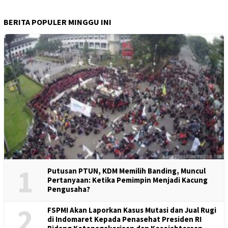
BERITA POPULER MINGGU INI
1
Putusan PTUN, KDM Memilih Banding, Muncul
Pertanyaan: Ketika Pemimpin Menjadi Kacung
Pengusaha?
2
FSPMI Akan Laporkan Kasus Mutasi dan Jual Rugi
di Indomaret Kepada Penasehat Presiden RI