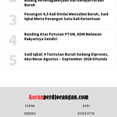
Bidang Ketenagakerjaan dan Kesejahteraan
Buruh
3
Pesangon 0,5 Kali Dinilai Menzalimi Buruh, Said
Iqbal Minta Pesangon Satu Kali Ketentuan
4
Banding Atas Putusan PTUN, KDM Melawan
Rakyatnya Sendiri
5
Said Iqbal: 4 Tuntutan Buruh Sedang Diproses,
Aksi Besar Agustus – September 2026 Ditunda
FSPMI
KSPI
INDEKS
KODE ETIK