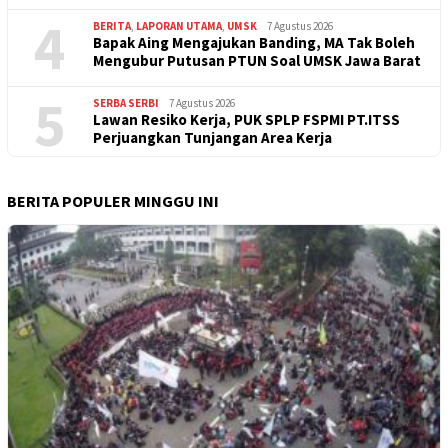
4
BERITA
,
LAPORAN UTAMA
,
UMSK
7 Agustus 2026
Bapak Aing Mengajukan Banding, MA Tak Boleh
Mengubur Putusan PTUN Soal UMSK Jawa Barat
5
SERBA SERBI
7 Agustus 2026
Lawan Resiko Kerja, PUK SPLP FSPMI PT.ITSS
Perjuangkan Tunjangan Area Kerja
BERITA POPULER MINGGU INI