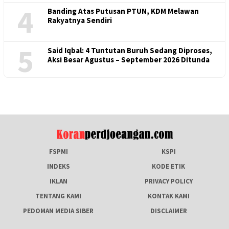
4
Banding Atas Putusan PTUN, KDM Melawan
Rakyatnya Sendiri
5
Said Iqbal: 4 Tuntutan Buruh Sedang Diproses,
Aksi Besar Agustus – September 2026 Ditunda
FSPMI
KSPI
INDEKS
KODE ETIK
IKLAN
PRIVACY POLICY
TENTANG KAMI
KONTAK KAMI
PEDOMAN MEDIA SIBER
DISCLAIMER