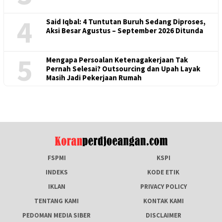
4
Said Iqbal: 4 Tuntutan Buruh Sedang Diproses,
Aksi Besar Agustus – September 2026 Ditunda
5
Mengapa Persoalan Ketenagakerjaan Tak
Pernah Selesai? Outsourcing dan Upah Layak
Masih Jadi Pekerjaan Rumah
FSPMI
KSPI
INDEKS
KODE ETIK
IKLAN
PRIVACY POLICY
TENTANG KAMI
KONTAK KAMI
PEDOMAN MEDIA SIBER
DISCLAIMER