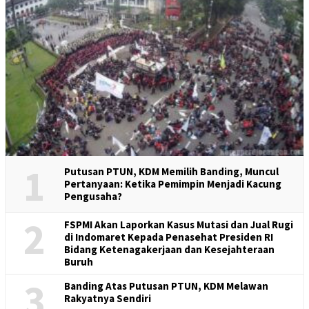
1
Putusan PTUN, KDM Memilih Banding, Muncul
Pertanyaan: Ketika Pemimpin Menjadi Kacung
Pengusaha?
2
FSPMI Akan Laporkan Kasus Mutasi dan Jual Rugi
di Indomaret Kepada Penasehat Presiden RI
Bidang Ketenagakerjaan dan Kesejahteraan
Buruh
3
Banding Atas Putusan PTUN, KDM Melawan
Rakyatnya Sendiri