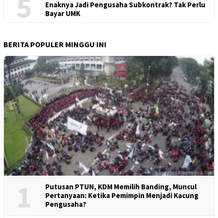
5
Enaknya Jadi Pengusaha Subkontrak? Tak Perlu
Bayar UMK
BERITA POPULER MINGGU INI
1
Putusan PTUN, KDM Memilih Banding, Muncul
Pertanyaan: Ketika Pemimpin Menjadi Kacung
Pengusaha?