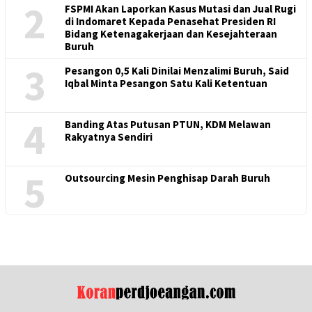
2
FSPMI Akan Laporkan Kasus Mutasi dan Jual Rugi
di Indomaret Kepada Penasehat Presiden RI
Bidang Ketenagakerjaan dan Kesejahteraan
Buruh
3
Pesangon 0,5 Kali Dinilai Menzalimi Buruh, Said
Iqbal Minta Pesangon Satu Kali Ketentuan
4
Banding Atas Putusan PTUN, KDM Melawan
Rakyatnya Sendiri
5
Outsourcing Mesin Penghisap Darah Buruh