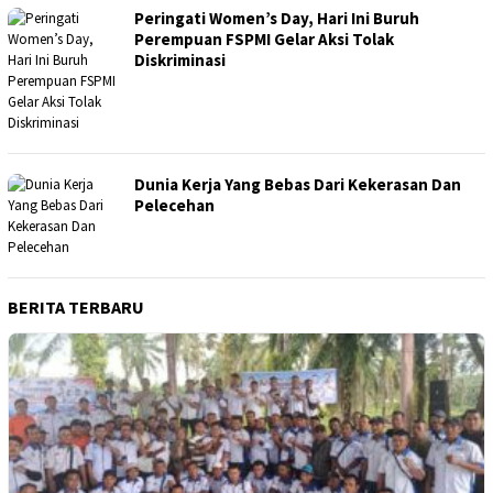
Peringati Women’s Day, Hari Ini Buruh
Perempuan FSPMI Gelar Aksi Tolak
Diskriminasi
Dunia Kerja Yang Bebas Dari Kekerasan Dan
Pelecehan
BERITA TERBARU