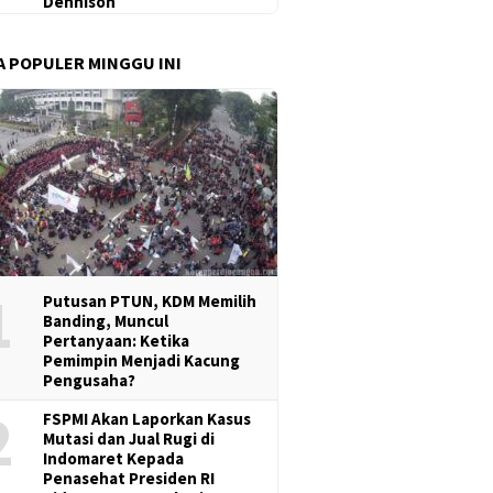
Dennison
A POPULER MINGGU INI
1
Putusan PTUN, KDM Memilih
Banding, Muncul
Pertanyaan: Ketika
Pemimpin Menjadi Kacung
Pengusaha?
2
FSPMI Akan Laporkan Kasus
Mutasi dan Jual Rugi di
Indomaret Kepada
Penasehat Presiden RI