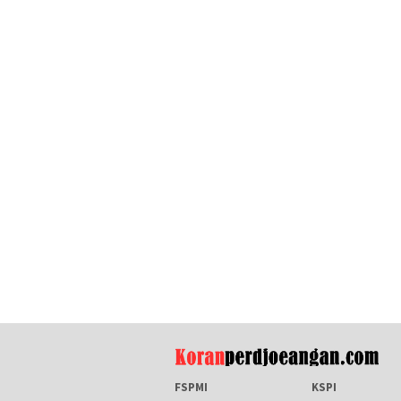
FSPMI
KSPI