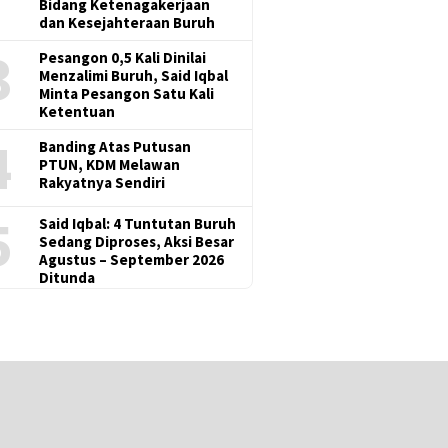
Bidang Ketenagakerjaan
dan Kesejahteraan Buruh
3
Pesangon 0,5 Kali Dinilai
Menzalimi Buruh, Said Iqbal
Minta Pesangon Satu Kali
Ketentuan
4
Banding Atas Putusan
PTUN, KDM Melawan
Rakyatnya Sendiri
5
Said Iqbal: 4 Tuntutan Buruh
Sedang Diproses, Aksi Besar
Agustus – September 2026
Ditunda