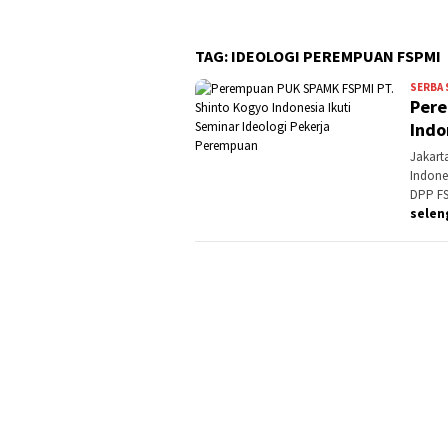
TAG:
IDEOLOGI PEREMPUAN FSPMI
SERBA 
Pere
Indo
Jakart
Indone
DPP FSP
selen