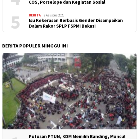
COS, Porselope dan Kegiatan Sosial
5
BERITA
8 Agustus 2026
Isu Kekerasan Berbasis Gender Disampaikan
Dalam Rakor SPLP FSPMI Bekasi
BERITA POPULER MINGGU INI
Putusan PTUN, KDM Memilih Banding, Muncul