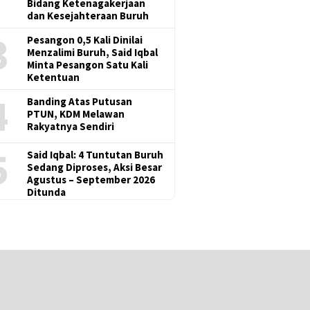
Bidang Ketenagakerjaan
dan Kesejahteraan Buruh
3
Pesangon 0,5 Kali Dinilai
Menzalimi Buruh, Said Iqbal
Minta Pesangon Satu Kali
Ketentuan
4
Banding Atas Putusan
PTUN, KDM Melawan
Rakyatnya Sendiri
5
Said Iqbal: 4 Tuntutan Buruh
Sedang Diproses, Aksi Besar
Agustus – September 2026
Ditunda