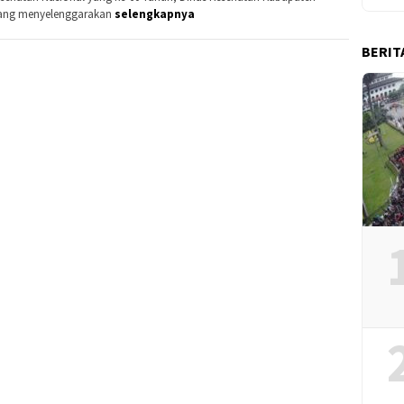
ang menyelenggarakan
selengkapnya
BERIT