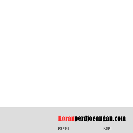
FSPMI
KSPI