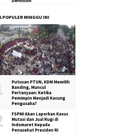
Dennison
A POPULER MINGGU INI
1
Putusan PTUN, KDM Memilih
Banding, Muncul
Pertanyaan: Ketika
Pemimpin Menjadi Kacung
Pengusaha?
2
FSPMI Akan Laporkan Kasus
Mutasi dan Jual Rugi di
Indomaret Kepada
Penasehat Presiden RI