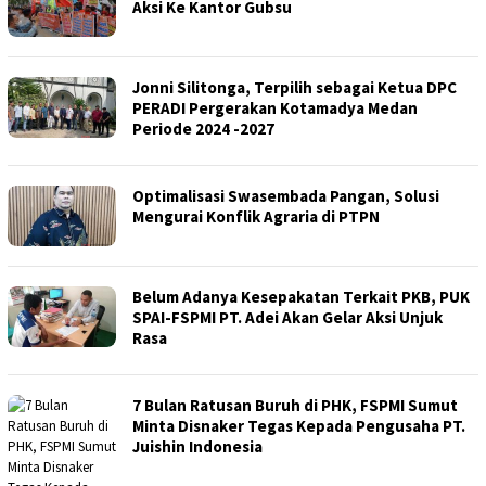
Aksi Ke Kantor Gubsu
Jonni Silitonga, Terpilih sebagai Ketua DPC
PERADI Pergerakan Kotamadya Medan
Periode 2024 -2027
Optimalisasi Swasembada Pangan, Solusi
Mengurai Konflik Agraria di PTPN
Belum Adanya Kesepakatan Terkait PKB, PUK
SPAI-FSPMI PT. Adei Akan Gelar Aksi Unjuk
Rasa
7 Bulan Ratusan Buruh di PHK, FSPMI Sumut
Minta Disnaker Tegas Kepada Pengusaha PT.
Juishin Indonesia