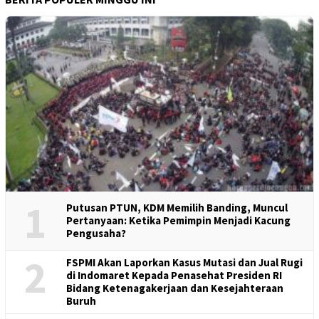
1
Putusan PTUN, KDM Memilih Banding, Muncul
Pertanyaan: Ketika Pemimpin Menjadi Kacung
Pengusaha?
2
FSPMI Akan Laporkan Kasus Mutasi dan Jual Rugi
di Indomaret Kepada Penasehat Presiden RI
Bidang Ketenagakerjaan dan Kesejahteraan
Buruh