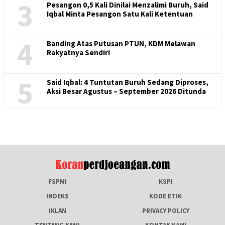
3
Pesangon 0,5 Kali Dinilai Menzalimi Buruh, Said
Iqbal Minta Pesangon Satu Kali Ketentuan
4
Banding Atas Putusan PTUN, KDM Melawan
Rakyatnya Sendiri
5
Said Iqbal: 4 Tuntutan Buruh Sedang Diproses,
Aksi Besar Agustus – September 2026 Ditunda
FSPMI
KSPI
INDEKS
KODE ETIK
IKLAN
PRIVACY POLICY