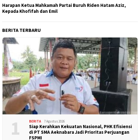
Harapan Ketua Mahkamah Partai Buruh Riden Hatam Aziz,
Kepada Khofifah dan Emil
BERITA TERBARU
1
BERITA
7 Agustus 2026
Siap Kerahkan Kekuatan Nasional, PHK Efisiensi
di PT SMA Aeknabara Jadi Prioritas Perjuangan
FSPMI