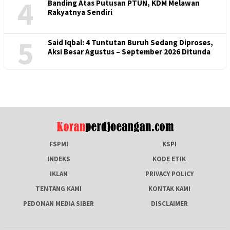
4
Banding Atas Putusan PTUN, KDM Melawan
Rakyatnya Sendiri
5
Said Iqbal: 4 Tuntutan Buruh Sedang Diproses,
Aksi Besar Agustus – September 2026 Ditunda
FSPMI
KSPI
INDEKS
KODE ETIK
IKLAN
PRIVACY POLICY
TENTANG KAMI
KONTAK KAMI
PEDOMAN MEDIA SIBER
DISCLAIMER