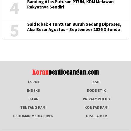
4
Banding Atas Putusan PTUN, KDM Melawan
Rakyatnya Sendiri
5
Said Iqbal: 4 Tuntutan Buruh Sedang Diproses,
Aksi Besar Agustus – September 2026 Ditunda
FSPMI
KSPI
INDEKS
KODE ETIK
IKLAN
PRIVACY POLICY
TENTANG KAMI
KONTAK KAMI
PEDOMAN MEDIA SIBER
DISCLAIMER