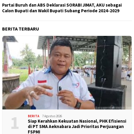
Partai Buruh dan ABS Deklarasi SORABI JIMAT, AKU sebagai
Calon Bupati dan Wakil Bupati Subang Periode 2024-2029
BERITA TERBARU
1
BERITA
7 Agustus 2026
Siap Kerahkan Kekuatan Nasional, PHK Efisiensi
di PT SMA Aeknabara Jadi Prioritas Perjuangan
FSPMI