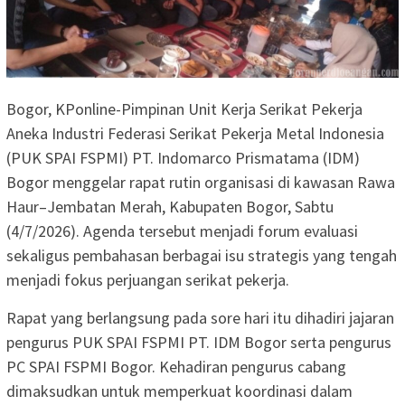
Bogor, KPonline-Pimpinan Unit Kerja Serikat Pekerja
Aneka Industri Federasi Serikat Pekerja Metal Indonesia
(PUK SPAI FSPMI) PT. Indomarco Prismatama (IDM)
Bogor menggelar rapat rutin organisasi di kawasan Rawa
Haur–Jembatan Merah, Kabupaten Bogor, Sabtu
(4/7/2026). Agenda tersebut menjadi forum evaluasi
sekaligus pembahasan berbagai isu strategis yang tengah
menjadi fokus perjuangan serikat pekerja.
Rapat yang berlangsung pada sore hari itu dihadiri jajaran
pengurus PUK SPAI FSPMI PT. IDM Bogor serta pengurus
PC SPAI FSPMI Bogor. Kehadiran pengurus cabang
dimaksudkan untuk memperkuat koordinasi dalam