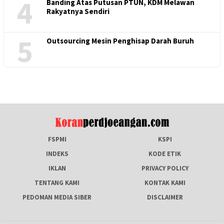
4
Banding Atas Putusan PTUN, KDM Melawan
Rakyatnya Sendiri
5
Outsourcing Mesin Penghisap Darah Buruh
FSPMI
KSPI
INDEKS
KODE ETIK
IKLAN
PRIVACY POLICY
TENTANG KAMI
KONTAK KAMI
PEDOMAN MEDIA SIBER
DISCLAIMER